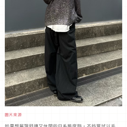
圖片來源
如果想展現舒適又休閒的日系態度時，不妨嘗試以毛