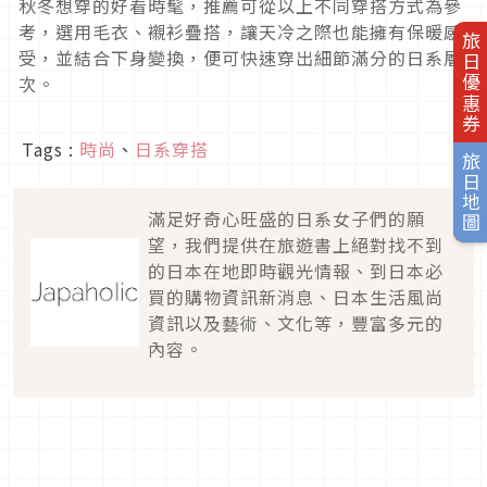
秋冬想穿的好看時髦，推薦可從以上不同穿搭方式為參
考，選用毛衣、襯衫疊搭，讓天冷之際也能擁有保暖感
旅日優惠券
受，並結合下身變換，便可快速穿出細節滿分的日系層
次。
Tags :
時尚
、
日系穿搭
旅日地圖
滿足好奇心旺盛的日系女子們的願
望，我們提供在旅遊書上絕對找不到
的日本在地即時觀光情報、到日本必
買的購物資訊新消息、日本生活風尚
資訊以及藝術、文化等，豐富多元的
內容。