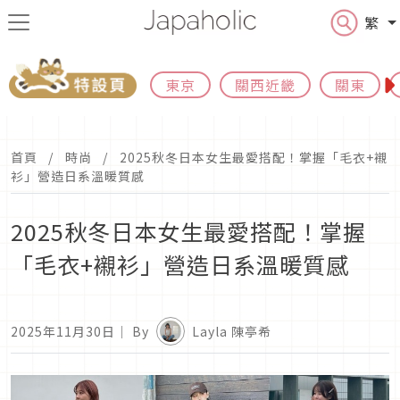
繁
東京
關西近畿
關東
首頁
時尚
2025秋冬日本女生最愛搭配！掌握「毛衣+襯
衫」營造日系溫暖質感
2025秋冬日本女生最愛搭配！掌握
「毛衣+襯衫」營造日系溫暖質感
2025年11月30日
｜ By
Layla 陳亭希