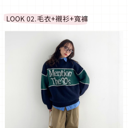
LOOK 02.
毛衣
+
襯衫
+
寬褲