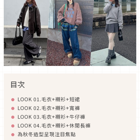
目次
LOOK 01.
毛衣
+
襯衫
+
短裙
LOOK 02.
毛衣
+
襯衫
+
寬褲
LOOK 03.
毛衣
+
襯衫
+
牛仔褲
LOOK 04.
毛衣
+
襯衫
+
休閒長褲
為秋冬造型呈現注目焦點