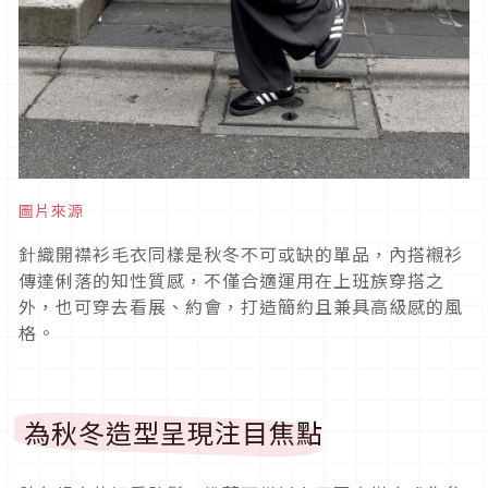
圖片來源
針織開襟衫毛衣同樣是秋冬不可或缺的單品，內搭襯衫
傳達俐落的知性質感，不僅合適運用在上班族穿搭之
外，也可穿去看展、約會，打造簡約且兼具高級感的風
格。
為秋冬造型呈現注目焦點