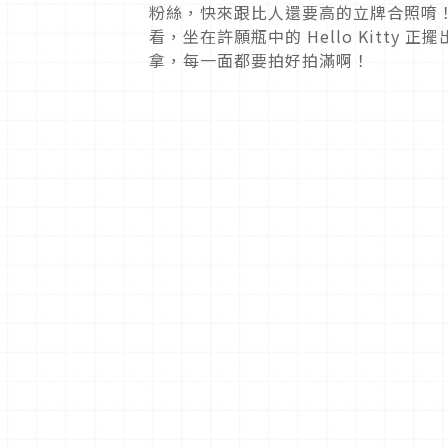
粉絲，快來跟比人還要高的立牌合照唷
看，坐在許願瓶中的 Hello Kitt
拿，每一面都要拍好拍滿啊！