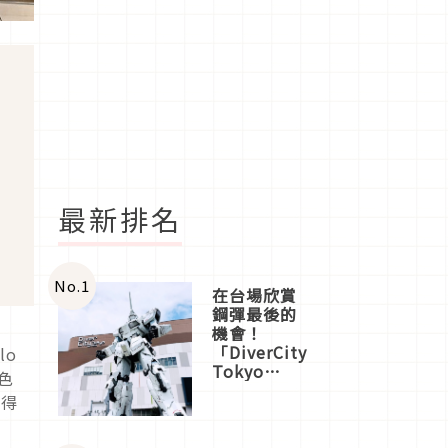
最新排名
No.
1
在台場欣賞
鋼彈最後的
機會！
「DiverCity
lo
Tokyo
色
Plaza」搭
記得
船、購物、
美食及夜
景，一次全