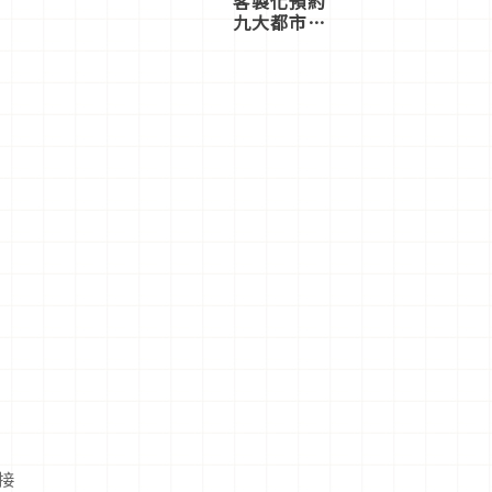
客製化預約
九大都市餐
廳，打造專
屬美食體
驗！
接