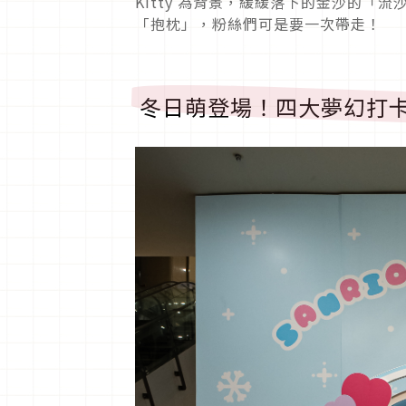
Kitty 為背景，緩緩落下的金沙的
「抱枕」，粉絲們可是要一次帶走！
冬日萌登場！四大夢幻打卡