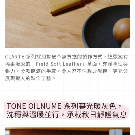
CLARTE 系列採用對皮革無負擔的製作方式，這張擁有
溫柔觸感的「Field Soft Leather」革面，充滿彈性與
張力，柔軟飽滿的手感，令人忍不住想要觸摸，更充分
展現職人的製作工藝。
TONE OILNUME 系列暮光暖灰色，
沈穩與溫暖並行，承載秋日靜謐氣息