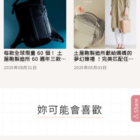
每款全球限量 60 個！ 土
土屋鞄製造所獻給媽媽的
屋鞄製造所 60 週年三款紀
夢幻臻禮 ！完美匹配任何
念商品 Solid 正式亮相
形象的理想包款
2025年08月21日
2025年05月03日
Share
妳可能會喜歡