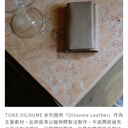
TONE OILNUME 系列選用「Oilnume Leather」作為
主要素材，此款皮革以植物鞣製法製作，牛皮再經過充