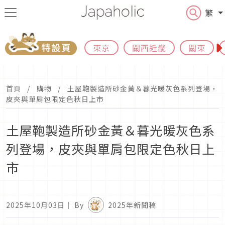
繁
東京
關西近畿
關東
首頁
購物
土屋鞄製造所砂金黃＆暮光暖灰色系列登場，
皮夾與單肩包限定色秋日上市
土屋鞄製造所砂金黃＆暮光暖灰色系
列登場，皮夾與單肩包限定色秋日上
市
2025年10月03日
｜ By
2025年新聞稿