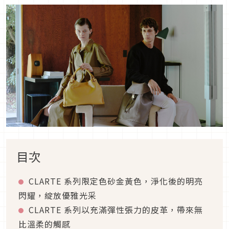
目次
CLARTE 系列限定色砂金黃色，淨化後的明亮
閃耀，綻放優雅光采
CLARTE 系列以充滿彈性張力的皮革，帶來無
比溫柔的觸感