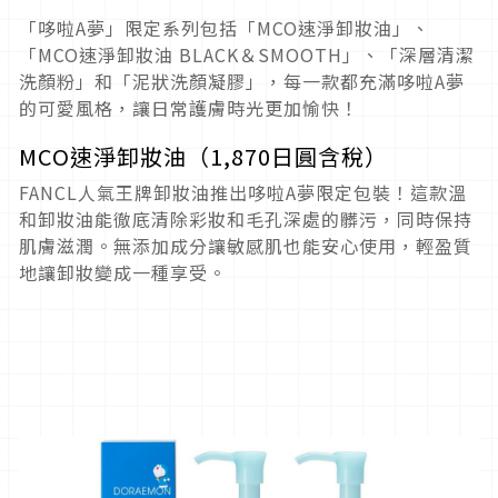
「哆啦A夢」限定系列包括「MCO速淨卸妝油」、
「MCO速淨卸妝油 BLACK＆SMOOTH」、「深層清潔
洗顏粉」和「泥狀洗顏凝膠」，每一款都充滿哆啦A夢
的可愛風格，讓日常護膚時光更加愉快！
MCO速淨卸妝油（1,870日圓含稅）
FANCL人氣王牌卸妝油推出哆啦A夢限定包裝！這款溫
和卸妝油能徹底清除彩妝和毛孔深處的髒污，同時保持
肌膚滋潤。無添加成分讓敏感肌也能安心使用，輕盈質
地讓卸妝變成一種享受。