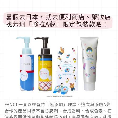
暑假去日本，就去便利商店、藥妝店
找芳珂「哆拉A夢」限定包裝款吧！
FANCL一直以來堅持「無添加」理念，這次與哆啦A夢
合作的產品同樣不含防腐劑、合成香料、合成色素、石
油系界面活性劑和紫外線吸收劑。產品溫和有效，能徹