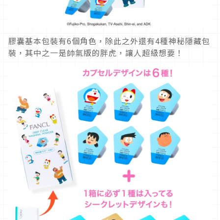
膠囊基本包裝有6個角色，除此之外還有4種神秘隱藏包
裝，其中之一是帥氣版的胖虎，讓人超級想要！