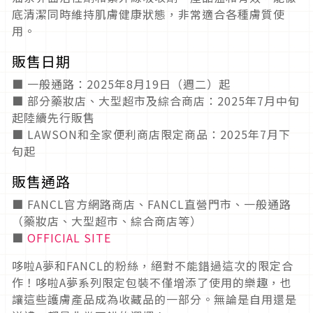
底清潔同時維持肌膚健康狀態，非常適合各種膚質使
用。
販售日期
■ 一般通路：2025年8月19日（週二）起
■ 部分藥妝店、大型超市及綜合商店：2025年7月中旬
起陸續先行販售
■ LAWSON和全家便利商店限定商品：2025年7月下
旬起
販售通路
■ FANCL官方網路商店、FANCL直營門市、一般通路
（藥妝店、大型超市、綜合商店等）
■
OFFICIAL SITE
哆啦A夢和FANCL的粉絲，絕對不能錯過這次的限定合
作！哆啦A夢系列限定包裝不僅增添了使用的樂趣，也
讓這些護膚產品成為收藏品的一部分。無論是自用還是