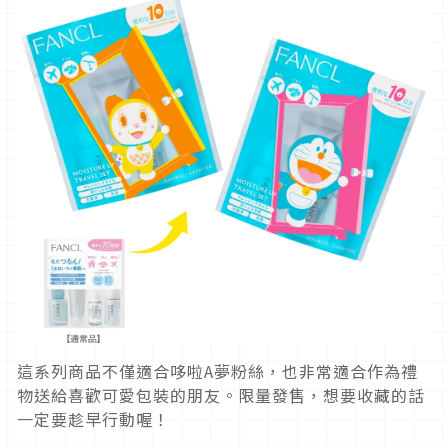
這系列商品不僅適合哆啦A夢粉絲，也非常適合作為禮
物送給喜歡可愛包裝的朋友。限量發售，想要收藏的話
一定要趁早行動喔！