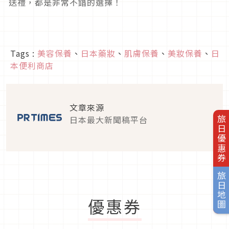
送禮，都是非常不錯的選擇！
Tags :
美容保養
、
日本藥妝
、
肌膚保養
、
美妝保養
、
日
本便利商店
文章來源
日本最大新聞稿平台
旅日優惠券
旅日地圖
優惠券