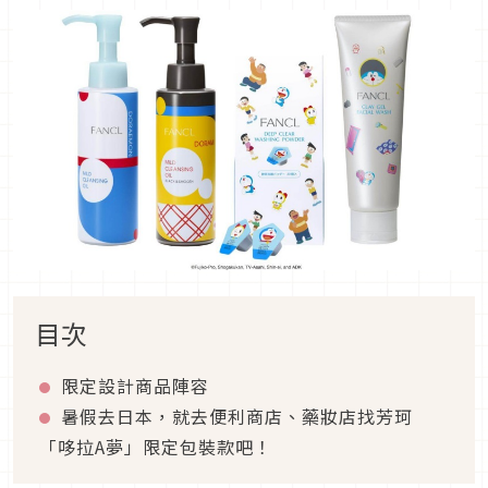
目次
限定設計商品陣容
暑假去日本，就去便利商店、藥妝店找芳珂
「哆拉A夢」限定包裝款吧！