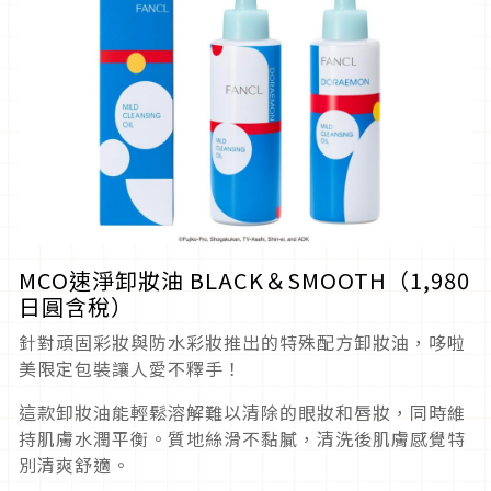
MCO速淨卸妝油 BLACK＆SMOOTH（1,980
日圓含稅）
針對頑固彩妝與防水彩妝推出的特殊配方卸妝油，哆啦
美限定包裝讓人愛不釋手！
這款卸妝油能輕鬆溶解難以清除的眼妝和唇妝，同時維
持肌膚水潤平衡。質地絲滑不黏膩，清洗後肌膚感覺特
別清爽舒適。