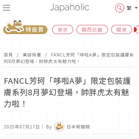
繁
東京
關西近畿
關東
首頁
美容保養
FANCL芳珂「哆啦A夢」限定包裝護膚系
列8月夢幻登場，帥胖虎太有魅力啦！
FANCL芳珂「哆啦A夢」限定包裝護
膚系列8月夢幻登場，帥胖虎太有魅
力啦！
2025年07月17日
｜ By
日本新聞稿