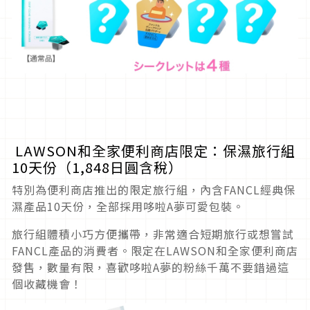
LAWSON和全家便利商店限定：保濕旅行組
10天份（1,848日圓含稅）
特別為便利商店推出的限定旅行組，內含FANCL經典保
濕產品10天份，全部採用哆啦A夢可愛包裝。
旅行組體積小巧方便攜帶，非常適合短期旅行或想嘗試
FANCL產品的消費者。限定在LAWSON和全家便利商店
發售，數量有限，喜歡哆啦A夢的粉絲千萬不要錯過這
個收藏機會！