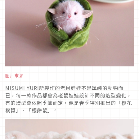
圖片來源
MISUMI YURI所製作的老鼠娃娃不是單純的動物而
已，每一款作品都會為老鼠娃娃設計不同的造型變化，
有的造型會依照季節而定，像是春季特別推出的「櫻花
樹鼠」、「櫻餅鼠」。