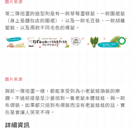
圖片來源
第二彈扭蛋的造型則是有一款草莓蛋糕鼠、一款圍裙鼠
（身上是麵包店的圍裙），以及一款毛豆裝、一款胡蘿
蔔裝，以及兩款不同毛色的裸鼠。
圖片來源
與前一彈扭蛋一樣，都能享受到為小老鼠娃換裝的樂
趣，不過前提是至少要扭到一隻老鼠本體娃娃、與一款
布偶裝，如果都只扭到布偶裝而沒有老鼠娃娃的話，實
在是會讓人哭笑不得。
詳細資訊