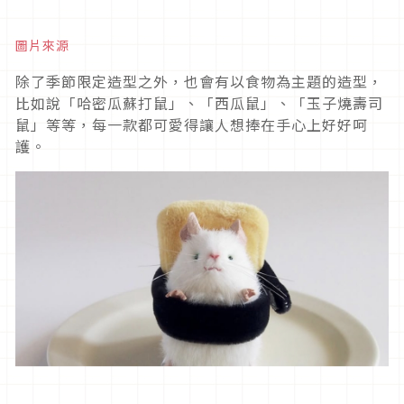
圖片來源
除了季節限定造型之外，也會有以食物為主題的造型，
比如說「哈密瓜蘇打鼠」、「西瓜鼠」、「玉子燒壽司
鼠」等等，每一款都可愛得讓人想捧在手心上好好呵
護。