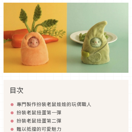
目次
專門製作扮裝老鼠娃娃的玩偶職人
扮裝老鼠扭蛋第一彈
扮裝老鼠扭蛋第二彈
難以抵擋的可愛魅力