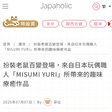
繁
東京
關西近畿
關東
首頁
潮流
扮裝老鼠百變登場，來自日本玩偶職人
「MISUMI YURI」所帶來的趣味療癒作品
扮裝老鼠百變登場，來自日本玩偶職
人「MISUMI YURI」所帶來的趣味
療癒作品
2025年07月07日
｜ By
菲比