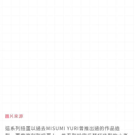
圖片來源
這系列扭蛋以過去MISUMI YURI曾推出過的作品造