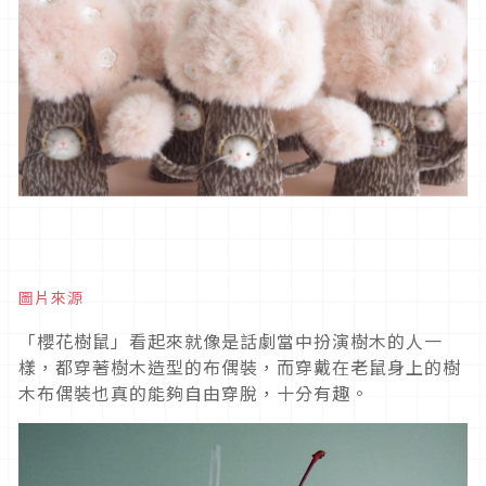
圖片來源
「櫻花樹鼠」看起來就像是話劇當中扮演樹木的人一
樣，都穿著樹木造型的布偶裝，而穿戴在老鼠身上的樹
木布偶裝也真的能夠自由穿脫，十分有趣。