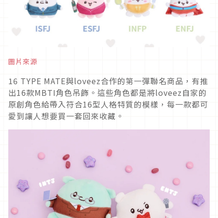
圖片來源
16 TYPE MATE與loveez合作的第一彈聯名商品，有推
出16款MBTI角色吊飾。這些角色都是將loveez自家的
原創角色給帶入符合16型人格特質的模樣，每一款都可
愛到讓人想要買一套回來收藏。