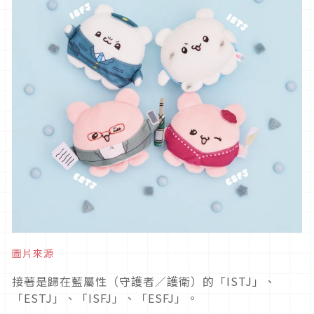
圖片來源
接著是歸在藍屬性（守護者／護衛）的「ISTJ」、
「ESTJ」、「ISFJ」、「ESFJ」。