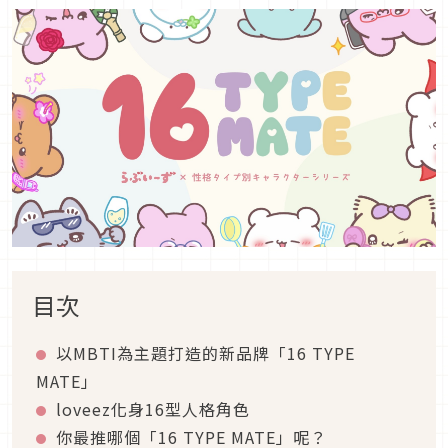
目次
以MBTI為主題打造的新品牌「16 TYPE
MATE」
loveez化身16型人格角色
你最推哪個「16 TYPE MATE」呢？