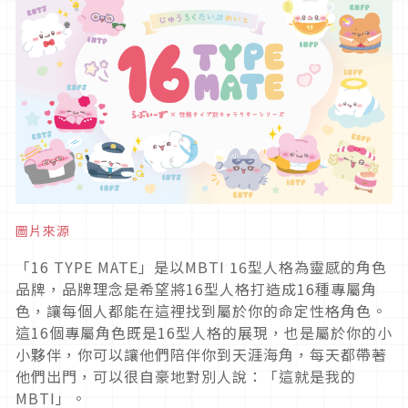
圖片來源
「16 TYPE MATE」是以MBTI 16型人格為靈感的角色
品牌，品牌理念是希望將16型人格打造成16種專屬角
色，讓每個人都能在這裡找到屬於你的命定性格角色。
這16個專屬角色既是16型人格的展現，也是屬於你的小
小夥伴，你可以讓他們陪伴你到天涯海角，每天都帶著
他們出門，可以很自豪地對別人說：「這就是我的
MBTI」。