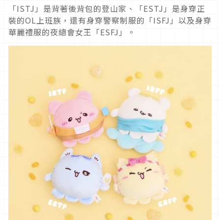
「ISTJ」是背著後背包的登山家、「ESTJ」是身穿正
裝的OL上班族，還有身穿警察制服的「ISFJ」以及身穿
華麗禮服的夜總會女王「ESFJ」。