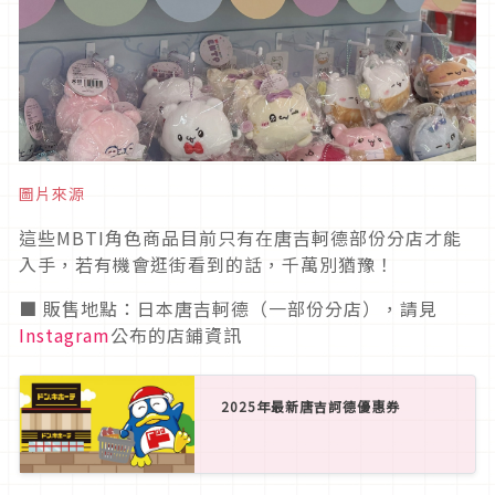
圖片來源
這些MBTI角色商品目前只有在唐吉軻德部份分店才能
入手，若有機會逛街看到的話，千萬別猶豫！
■ 販售地點：日本唐吉軻德（一部份分店），請見
Instagram
公布的店鋪資訊
2025年最新唐吉訶德優惠券