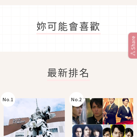
妳可能會喜歡
Share
最新排名
No.
1
No.
2