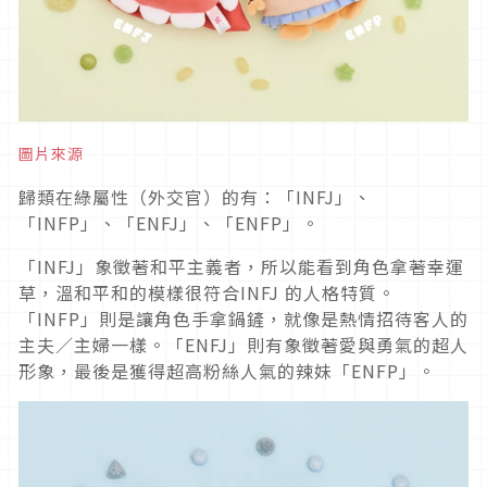
圖片來源
歸類在綠屬性（外交官）的有：「INFJ」、
「INFP」、「ENFJ」、「ENFP」。
「INFJ」象徵著和平主義者，所以能看到角色拿著幸運
草，溫和平和的模樣很符合INFJ 的人格特質。
「INFP」則是讓角色手拿鍋鏟，就像是熱情招待客人的
主夫／主婦一樣。「ENFJ」則有象徵著愛與勇氣的超人
形象，最後是獲得超高粉絲人氣的辣妹「ENFP」。