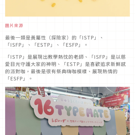
圖片來源
最後一類是黃屬性（探險家）的「ISTP」、
「ISFP」、「ESTP」、「ESFP」。
「ISTP」是展現出教學熱忱的老師、「ISFP」是以慈
愛目光守護大家的神明、「ESTP」是喜歡追求新鮮感
的派對咖，最後是很有祭典嗨咖模樣、展現熱情的
「ESFP」。