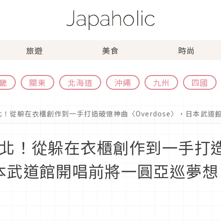
旅遊
美食
時尚
畿
關東
北海道
沖繩
九州
四國
在台北！從躲在衣櫃創作到一手打造破億神曲〈Overdose〉，日本武
站在台北！從躲在衣櫃創作到一手打
，日本武道館開唱前將一圓亞巡夢想