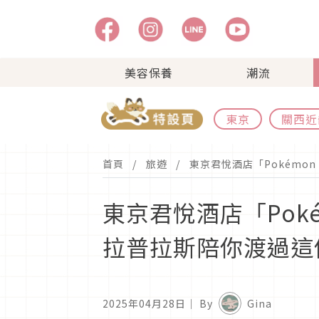
美容保養
潮流
東京
關西近
首頁
旅遊
東京君悅酒店「Pokémon 
東京君悅酒店「Pokémo
拉普拉斯陪你渡過這
2025年04月28日
｜ By
Gina