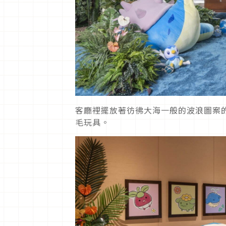
客廳裡擺放著彷彿大海一般的波浪圖案
毛玩具。