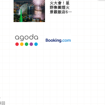
火大會！星
野集團煙火
景觀飯店6
選，讓你不
用人擠人悠
閒欣賞
-
帶回