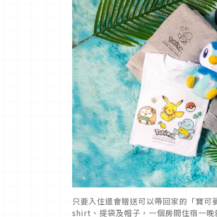
只要入住還會贈送可以帶回家的「寶可夢
shirt、提袋及帽子，一個房間住宿