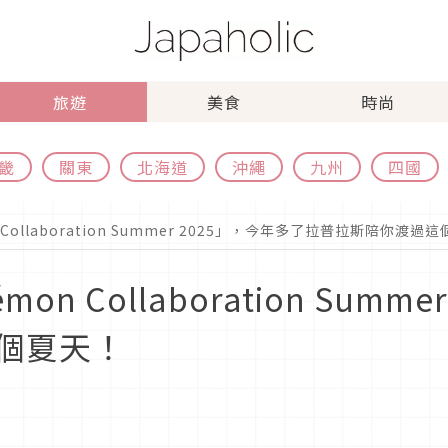
旅遊
美食
時尚
畿
關東
北海道
沖繩
九州
四國
Collaboration Summer 2025」，今年多了拉普拉斯陪你渡過
n Collaboration Summ
個夏天！