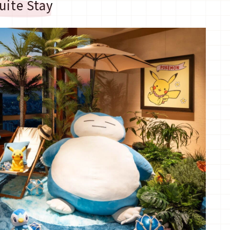
uite Stay