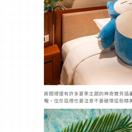
房間裡還有許多夏季主題的神奇寶貝插
喔，住在這裡也要注意不要破壞這些精