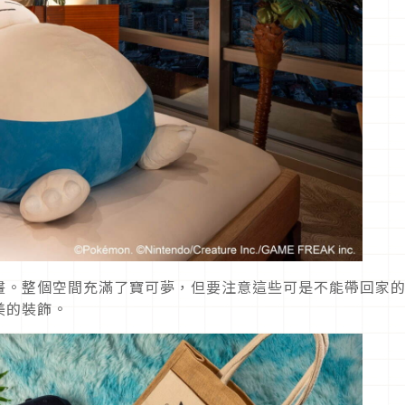
畫。整個空間充滿了寶可夢，但要注意這些可是不能帶回家
美的裝飾。