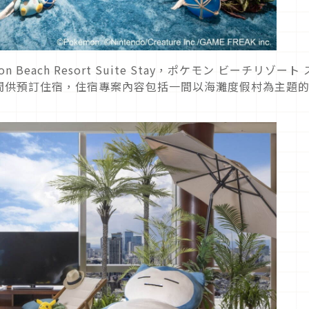
each Resort Suite Stay，ポケモン ビーチリゾート
間供預訂住宿，住宿專案內容包括一間以海灘度假村為主題