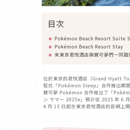
目次
Pokémon Beach Resort Suite S
Pokémon Beach Resort Stay
來東京君悅酒店與寶可夢們一同甜
位於東京的君悅酒店（Grand Hyatt
程式「Pokémon Sleep」合作
寶可夢 Pokémon 合作推出了「Pokémo
ン サマー 2025ⅹ」預計從 2025 年 6 
4 月 15 日起在東京君悅酒店的官網上