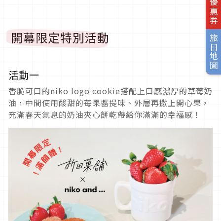
旅日優惠券
開幕限定特別活動
旅日地圖
活動一
香脆可口的niko logo cookie搭配上口感濃厚的草莓奶
油，中間使用酸甜的苺果醬提味、外層再撒上開心果，
充滿春天氣息的奶油夾心餅乾帶給你滿滿的幸福感！