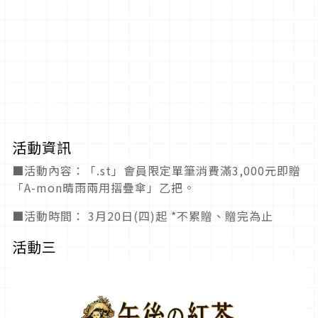
活動資訊
■活動內容：「.st」會員限定單筆消費滿3,000元即贈
「A-mon晴雨兩用摺疊傘」乙把。
■活動時間： 3月20日(四)起 *不累贈、贈完為止
活動三