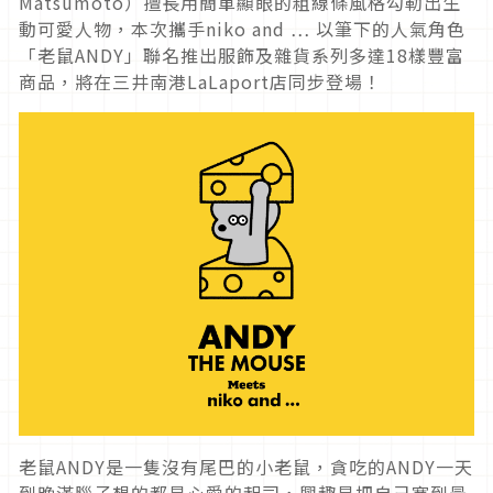
Matsumoto）擅長用簡單顯眼的粗線條風格勾勒出生
動可愛人物，本次攜手niko and … 以筆下的人氣角色
「老鼠ANDY」聯名推出服飾及雜貨系列多達18樣豐富
商品，將在三井南港LaLaport店同步登場！
老鼠ANDY是一隻沒有尾巴的小老鼠，貪吃的ANDY一天
到晚滿腦子想的都是心愛的起司，興趣是把自己塞到最