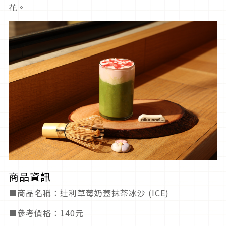
花。
商品資訊
■商品名稱：辻利草莓奶蓋抹茶冰沙 (ICE)
■參考價格：140元