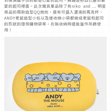
愛的起司裡面。此次雜貨單品除了有niko and … 明星
商品的兩款造型QQ抱枕，還有可盛入濃湯的馬克杯、
ANDY老鼠造型小包以及連收納小袋都做成老鼠和起司
的形狀的環保購物袋等，在無收納時還能當作吊飾使
用！