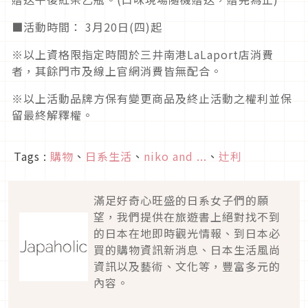
■活動時間： 3月20日(四)起
※以上資格限指定時間於三井南港LaLaport店消費
者，其餘門市及線上官網消費皆無配合。
※以上活動品牌方保有變更商品及終止活動之權利並保
留最終解釋權。
Tags :
購物
、
日系生活
、
niko and ...
、
辻利
滿足好奇心旺盛的日系女子們的願
望，我們提供在旅遊書上絕對找不到
的日本在地即時觀光情報、到日本必
買的購物資訊新消息、日本生活風尚
資訊以及藝術、文化等，豐富多元的
內容。