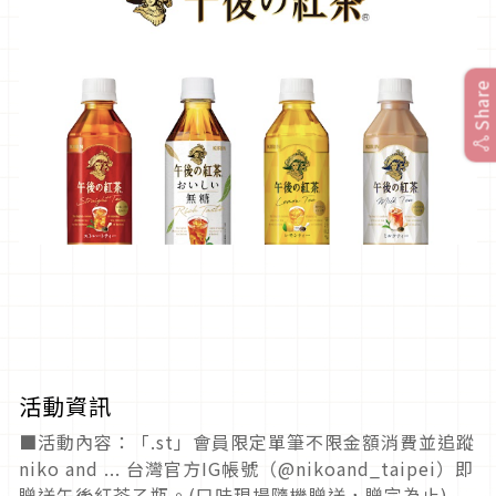
Share
活動資訊
■活動內容：「.st」會員限定單筆不限金額消費並追蹤
niko and ... 台灣官方IG帳號（@nikoand_taipei）即
贈送午後紅茶乙瓶。(口味現場隨機贈送，贈完為止)