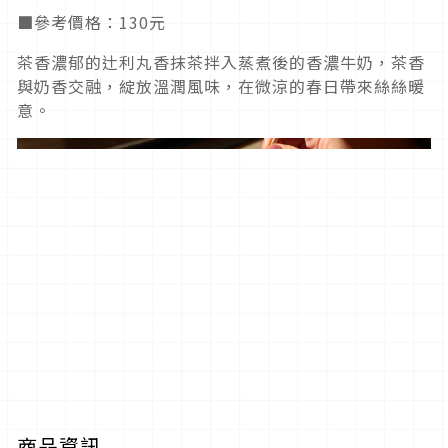
■參考價格：130元
茶香濃郁的辻利丸香抹茶拌入蒸煮後的香濃牛奶，茶香
與奶香交融，綻放溫潤風味，在微涼的春日帶來絲絲暖
意。
商品資訊