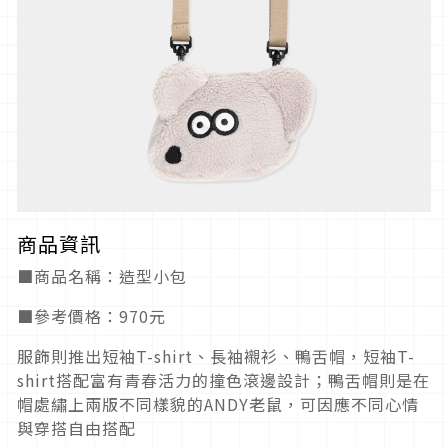
商品資訊
■商品名稱：造型小包
■參考價格：970元
服飾則推出短袖T-shirt、長袖襯衫、鴨舌帽，短袖T-
shirt搭配富有青春活力的撞色滾邊設計；鴨舌帽則是在
帽處繡上兩版不同樣貌的ANDY老鼠，可因應不同心情
與穿搭自由搭配