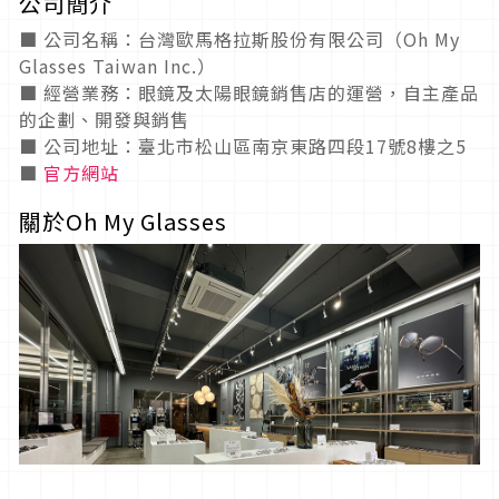
公司簡介
■ 公司名稱：台灣歐馬格拉斯股份有限公司（Oh My
Glasses Taiwan Inc.）
■ 經營業務：眼鏡及太陽眼鏡銷售店的運營，自主產品
的企劃、開發與銷售
■ 公司地址：臺北市松山區南京東路四段17號8樓之5
■
官方網站
關於Oh My Glasses