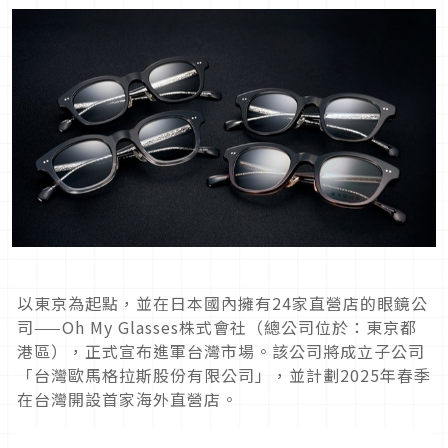
以東京為起點，並在日本國內擁有24家直營店的眼鏡公
司——Oh My Glasses株式會社（總公司位於：東京都
港區），正式宣布進軍台灣市場。該公司將成立子公司
「台灣歐馬格拉斯股份有限公司」，並計劃2025年春季
在台灣開設首家海外直營店。