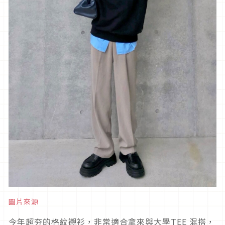
圖片來源
今年超夯的格紋襯衫，非常適合拿來與大學
TEE
混搭，