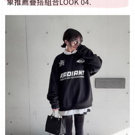
象推薦疊搭組合
LOOK 04.