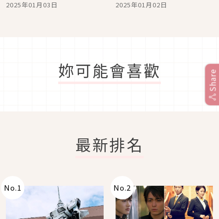
新日系時髦印象
造質感女神印象
2025年01月03日
2025年01月02日
妳可能會喜歡
Share
最新排名
No.
1
No.
2