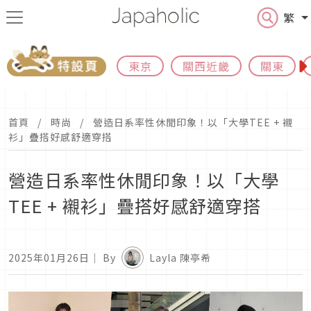
繁
東京
關西近畿
關東
首頁
時尚
營造日系率性休閒印象！以「大學TEE + 襯
衫」疊搭好感舒適穿搭
營造日系率性休閒印象！以「大學
TEE + 襯衫」疊搭好感舒適穿搭
2025年01月26日
｜ By
Layla 陳亭希