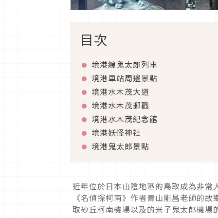
目次
境港線鬼太郎列車
境港車站周邊景點
境港水木茂大道
境港水木茂郵戳
境港水木茂紀念館
境港妖怪神社
境港鬼太郎景點
近年位於日本山陰地區的鳥取成為非常
《名偵探柯南》作者青山剛昌老師的故
取砂丘柯南機場以及的米子鬼太郎機場