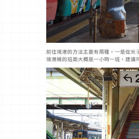
前往境港的方法主要有兩種，一是從米子
境港線的班距大概是一小時一班，建議