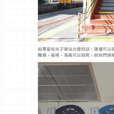
如果是從米子車站出發的話，建議可以
雕像、長椅、海報可以拍照，粉絲們絕