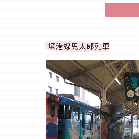
境港線鬼太郎列車