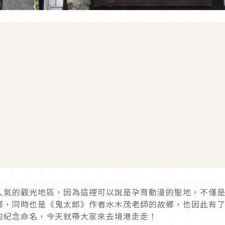
人氣的觀光地區，因為這裡可以說是孕育動漫的聖地，不僅
鄉，同時也是《鬼太郎》作者水木茂老師的故鄉，也因此有
的紀念命名，今天就帶大家來去境港走走！