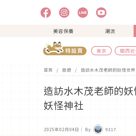
美容保養
潮流
東京
關西近
首頁
旅遊
造訪水木茂老師的妖怪世界
造訪水木茂老師的妖
妖怪神社
2025年02月04日
｜ By
9317