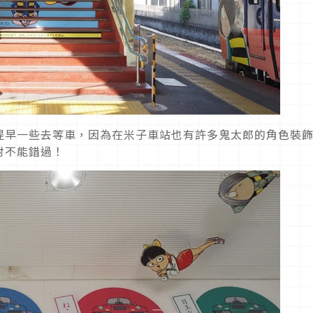
提早一些去等車，因為在米子車站也有許多鬼太郎的角色裝
對不能錯過！