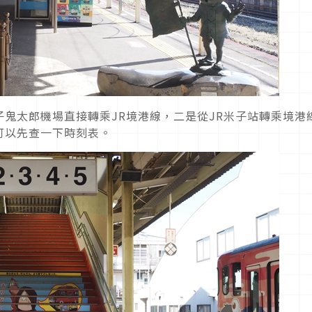
鬼太郎機場直接轉乘JR境港線，二是從JR米子站轉乘境港
可以先查一下時刻表。