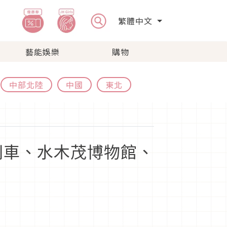
繁體中文
藝能娛樂
購物
中部北陸
中國
東北
列車、水木茂博物館、