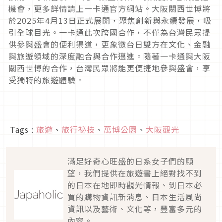
機會，更多詳情請上一卡通官方網站。大阪關西世博將
於2025年4月13日正式展開，聚焦創新與永續發展，吸
引全球目光。一卡通此次跨國合作，不僅為台灣民眾提
供參與盛會的便利渠道，更象徵台日雙方在文化、金融
與旅遊領域的深度融合與合作邁進。隨著一卡通與大阪
關西世博的合作，台灣民眾將能更便捷地參與盛會，享
受獨特的旅遊體驗。
Tags :
旅遊
、
旅行祕技
、
萬博公園
、
大阪觀光
滿足好奇心旺盛的日系女子們的願
望，我們提供在旅遊書上絕對找不到
的日本在地即時觀光情報、到日本必
買的購物資訊新消息、日本生活風尚
資訊以及藝術、文化等，豐富多元的
內容。