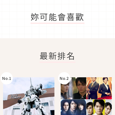
妳可能會喜歡
最新排名
No.
1
No.
2