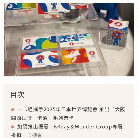
目次
一卡通攜手2025年日本世界博覽會 推出「大阪
關西世博一卡通」系列票卡
加碼推出優惠！KKday＆Wonder Group專屬
折扣一卡擁有