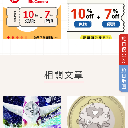
旅日優惠券
旅日地圖
相關文章