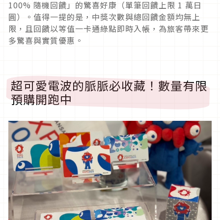
100% 隨機回饋」的驚喜好康（單筆回饋上限 1 萬日
圓）。值得一提的是，中獎次數與總回饋金額均無上
限，且回饋以等值一卡通綠點即時入帳，為旅客帶來更
多驚喜與實質優惠。
超可愛電波的脈脈必收藏！數量有限
預購開跑中