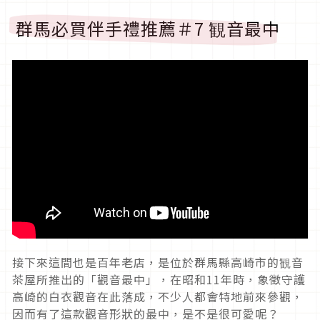
群馬必買伴手禮推薦＃7 観音最中
接下來這間也是百年老店，是位於群馬縣高崎市的観音
茶屋所推出的「觀音最中」，在昭和11年時，象徵守護
高崎的白衣觀音在此落成，不少人都會特地前來參觀，
因而有了這款觀音形狀的最中，是不是很可愛呢？