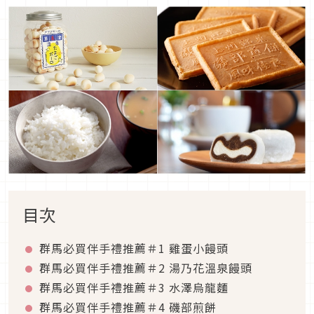
目次
群馬必買伴手禮推薦＃1 雞蛋小饅頭
群馬必買伴手禮推薦＃2 湯乃花溫泉饅頭
群馬必買伴手禮推薦＃3 水澤烏龍麵
群馬必買伴手禮推薦＃4 磯部煎餅