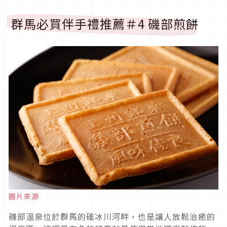
群馬必買伴手禮推薦＃4 磯部煎餅
圖片來源
磯部溫泉位於群馬的碓冰川河畔，也是讓人放鬆治癒的