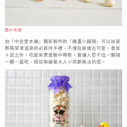
圖片來源
由「中吉堂本鋪」獨家製作的「雞蛋小饅頭」可以說是
群馬草津溫泉的必買伴手禮，不僅包裝復古可愛，香氣
十足之外，吃起來更是脆中帶軟，會讓人忍不住一顆接
一顆一直吃，相信無論是大人小孩都無法抗拒。