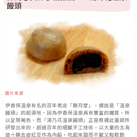
饅頭
圖片來源
伊香保溫泉有名的百年老店「勝月堂」，據說是「溫泉
饅頭」的起源地，因為伊香保溫泉具有豐富的鐵質，所
以呈現褐色，而「湯乃花溫泉饅頭」正是根據此靈感所
研發出來的，超過百年的細膩手工技術，以大量的北海
道十勝去皮紅豆作為內餡，吃起來甜而不膩又鬆軟飽