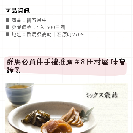
商品資訊
■ 商品：観音最中
■ 參考價格：5入 500日圓
■ 地址：群馬県高崎市石原町2709
群馬必買伴手禮推薦＃8 田村屋 味噌
醃製