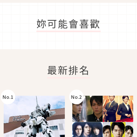
妳可能會喜歡
最新排名
No.
1
No.
2