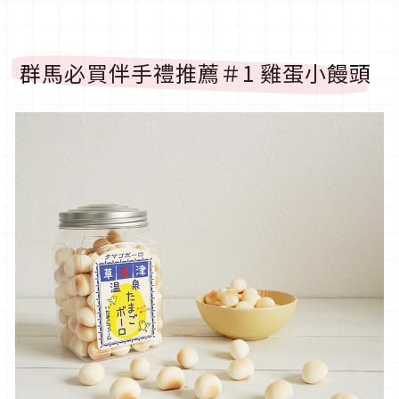
群馬必買伴手禮推薦＃1 雞蛋小饅頭