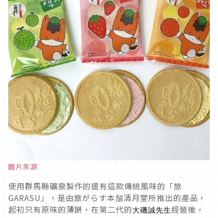
圖片來源
使用群馬縣礦泉製作的還有這款傳統風味的「旅
GARASU」，是由旅がらす本舗清月堂所推出的產品，
起初只有原味的薄餅，在第二代的
經營後，
大磯誠先生