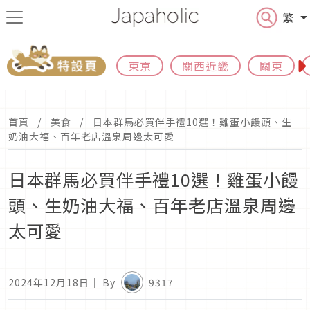
繁
東京
關西近畿
關東
首頁
美食
日本群馬必買伴手禮10選！雞蛋小饅頭、生
奶油大福、百年老店溫泉周邊太可愛
日本群馬必買伴手禮10選！雞蛋小饅
頭、生奶油大福、百年老店溫泉周邊
太可愛
2024年12月18日
｜ By
9317