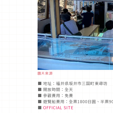
圖片來源
■ 地址：福井県坂井市三国町東尋坊
■ 開放時間：全天
■ 參觀費用：免費
■ 遊覽船費用：全票1800日圓、半票9
■
OFFICIAL SITE