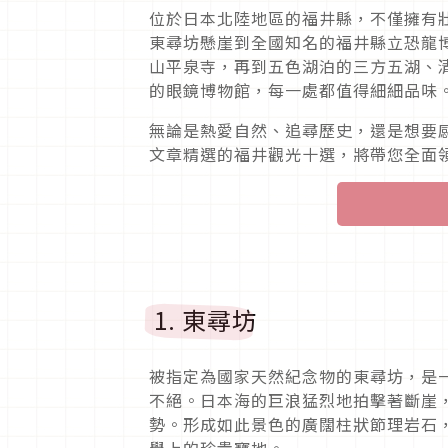
位於日本北陸地區的福井縣，不僅擁有
東尋坊懸崖到全國知名的福井縣立恐龍
山平泉寺，再到五色湖泊的三方五湖、
的眼鏡博物館，每一處都值得細細品味
無論是熱愛自然、追尋歷史，還是想要
文章精選的福井觀光十選，將帶您全面
1. 東尋坊
被指定為國家天然紀念物的東尋坊，是
不絕。日本海的巨浪猛烈地拍擊著斷崖
勢。形成如此景色的廣闊柱狀節理岩石