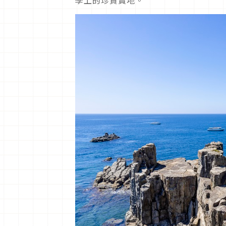
學上的珍貴寶地。