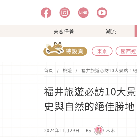
美容保養
潮流
東京
關西近
首頁
旅遊
福井旅遊必訪10大景點！
福井旅遊必訪10大
史與自然的絕佳勝地
2024年11月29日
｜ By
木木