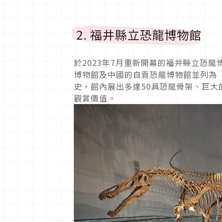
2. 福井縣立恐龍博物館
於2023年7月重新開幕的福井縣立恐
博物館及中國的自貢恐龍博物館並列為
史，館內展出多達50具恐龍骨架、巨
觀賞價值。