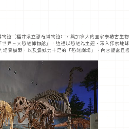
龍博物館（福井県立恐竜博物館），與加拿大的皇家泰勒古生
「世界三大恐龍博物館」。這裡以恐龍為主題，深入探索地
大的場景模型，以及震撼力十足的「恐龍劇場」，內容豐富且