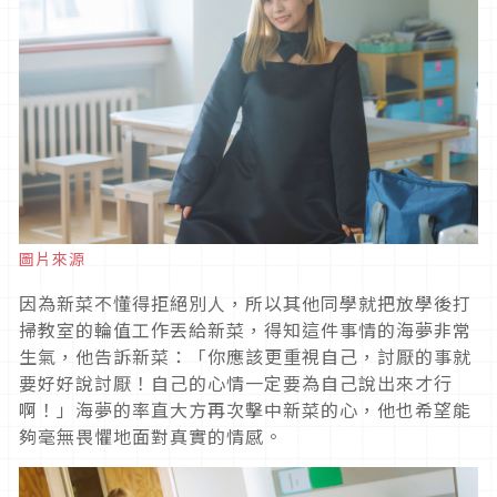
圖片來源
因為新菜不懂得拒絕別人，所以其他同學就把放學後打
掃教室的輪值工作丟給新菜，得知這件事情的海夢非常
生氣，他告訴新菜：「你應該更重視自己，討厭的事就
要好好說討厭！自己的心情一定要為自己說出來才行
啊！」海夢的率直大方再次擊中新菜的心，他也希望能
夠毫無畏懼地面對真實的情感。