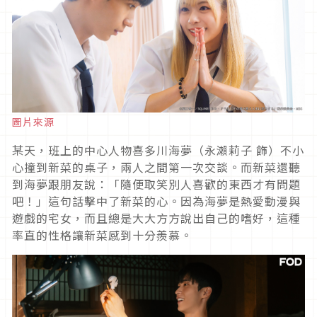
圖片來源
某天，班上的中心人物喜多川海夢（永瀨莉子 飾）不小
心撞到新菜的桌子，兩人之間第一次交談。而新菜還聽
到海夢跟朋友說：「隨便取笑別人喜歡的東西才有問題
吧！」這句話擊中了新菜的心。因為海夢是熱愛動漫與
遊戲的宅女，而且總是大大方方說出自己的嗜好，這種
率直的性格讓新菜感到十分羨慕。