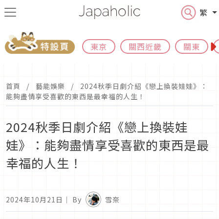
繁
東京
關西近畿
關東
首頁
藝能娛樂
2024秋季日劇介紹《戀上換裝娃娃》：
能夠盡情享受喜歡的東西是最幸福的人生！
2024秋季日劇介紹《戀上換裝娃
娃》：能夠盡情享受喜歡的東西是最
幸福的人生！
2024年10月21日
｜ By
雪奈