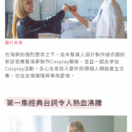
圖片來源
在海夢的強烈懇求之下，從未幫真人設計製作過衣服的
新菜答應幫海夢製作
Cosplay
服裝，並且一起去參加
Cosplay
活動。全心全意投入愛好的兩個人開始產生交
集，也從友情慢慢昇華為愛情。
第一集經典台詞令人熱血沸騰