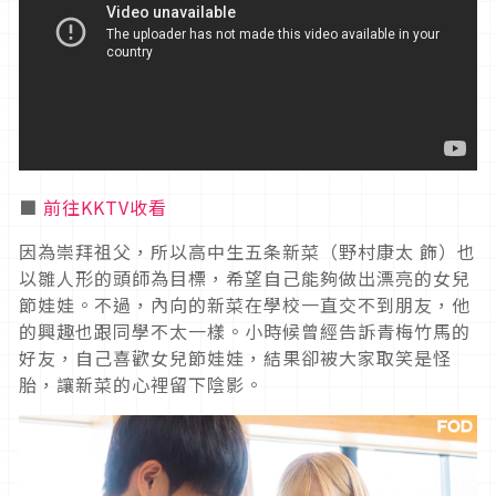
■
前往KKTV收看
因為崇拜祖父，所以高中生五条新菜（野村康太 飾）也
以雛人形的頭師為目標，希望自己能夠做出漂亮的女兒
節娃娃。不過，內向的新菜在學校一直交不到朋友，他
的興趣也跟同學不太一樣。小時候曾經告訴青梅竹馬的
好友，自己喜歡女兒節娃娃，結果卻被大家取笑是怪
胎，讓新菜的心裡留下陰影。