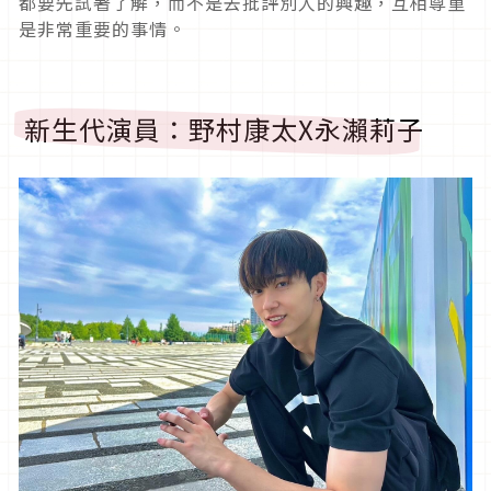
都要先試著了解，而不是去批評別人的興趣，互相尊重
是非常重要的事情。
新生代演員：野村康太
X
永瀨莉子