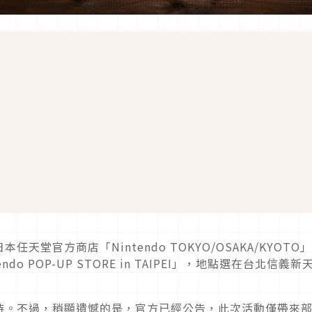
堂官方商店「Nintendo TOKYO/OSAKA/KYOTO
 POP-UP STORE in TAIPEI」，地點選在台北信義新
待。不過，稍顯遺憾的是，官方已經公告，此次活動僅帶來