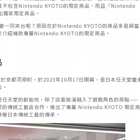
，並不包含Nintendo KYOTO的限定商品。而且「Nintendo
沒有推出獨家限定商品。
品不會一同來台呢？原因在於Nintendo KYOTO的商品多是與
幾款專屬Nintendo KYOTO的限定商品。
品
營店位於京都河原町，於2023年10月17日開幕，是日本任天堂繼
店。
任天堂的創始地，除了店面裝潢融入了遊戲角色的原點——
統工藝店合作，推出了專屬 Nintendo KYOTO 限定
徵著日本傳統工藝的傳承。