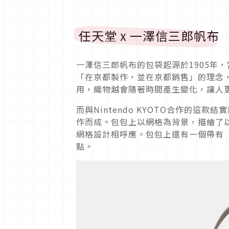
任天堂 x 一澤信三郎帆布
一澤信三郎帆布的包袋起源於1905年
「在京都製作，並在京都銷售」的理念
用，織物越會隨著時間產生變化，讓人
而與Nintendo KYOTO合作的
作而成。包包上以網格為背景，描繪了以線
網格設計相呼應。包包上還有一個帶有「N
點。