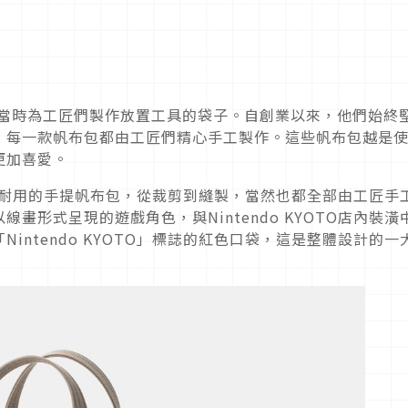
，當時為工匠們製作放置工具的袋子。自創業以來，他們始終
，每一款帆布包都由工匠們精心手工製作。這些帆布包越是
更加喜愛。
這款結實耐用的手提帆布包，從裁剪到縫製，當然也都全部由工匠手
畫形式呈現的遊戲角色，與Nintendo KYOTO店內裝潢
intendo KYOTO」標誌的紅色口袋，這是整體設計的一