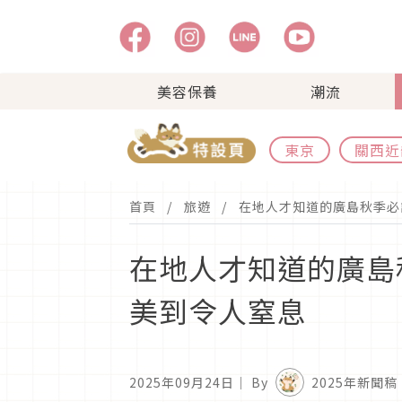
美容保養
潮流
東京
關西近
首頁
旅遊
在地人才知道的廣島秋季必
在地人才知道的廣島
美到令人窒息
2025年09月24日
｜ By
2025年新聞稿