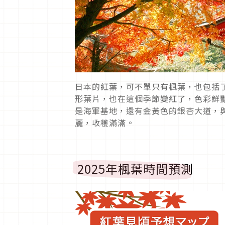
日本的紅葉，可不單只有楓葉，也包括
形葉片
，也在這個季節變紅了，色彩鮮
是海軍基地，還有金黃色的銀杏大道，
麗，收穫滿滿。
2025年楓葉時間預測