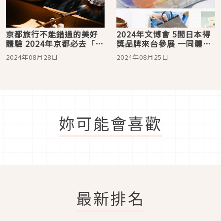
京都旅行不能錯過的美好
2024年文博會 5間日本得
體驗 2024年京都必去「京
獎品牌來台參展 一同體驗
菓子」五大名店！
最道地的款待之選！
2024年08月28日
2024年08月25日
妳可能會喜歡
最新排名