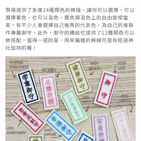
現場提供了多達24種顏色的棉線，讓你可以選擇，可以
選擇單色，也可以混色，選色與混色上的自由度相當
高。有不少人會選擇自己推角的代表色，為自己的推製
作專屬御守。此外，御守的繩結也提供了12種顏色可以
做搭配。值得一提的是，用來編織的棉線可是有經過神
社加持的喔！