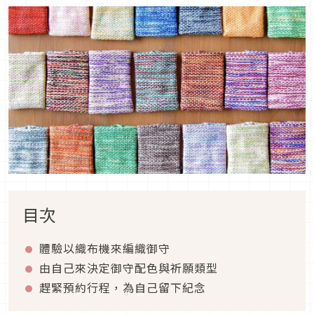
目次
體驗以織布機來編織御守
由自己來決定御守配色與祈願類型
趕緊預約行程，為自己留下紀念