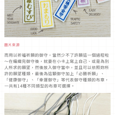
圖片來源
而用以祈福祈願的御守，當然少不了許願這一個過程啦
～在編織完御守後，就要在小卡上寫上自己、或是為別
人所求的願望，然後放入御守當中，並且可以依照妳所
許的願望種類，最後為這顆御守加上「必勝祈願」、
「健康御守」、「幸運御守」等代表御守種類的布章，
一共有14種不同類型的布章可選擇。