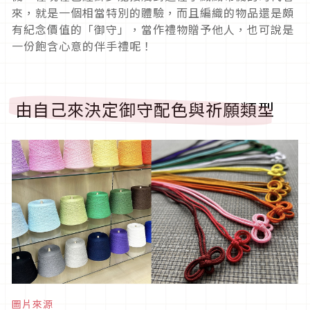
來，就是一個相當特別的體驗，而且編織的物品還是頗
有紀念價值的「御守」，當作禮物贈予他人，也可說是
一份飽含心意的伴手禮呢！
由自己來決定御守配色與祈願類型
圖片來源