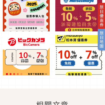
旅日優惠券
旅日地圖
相關文章