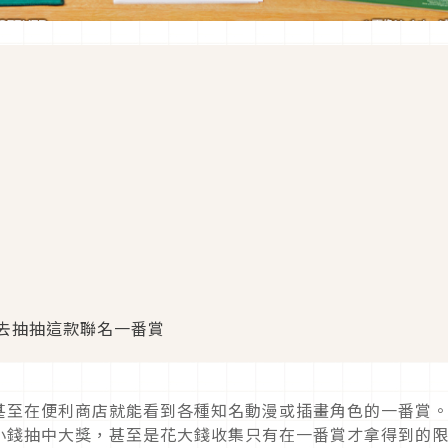
去抽抽這款聯名一番賞
甚至在便利商店就能看到各種知名動漫或插畫角色的一番賞
小錢抽中大獎，甚至是花大錢收集只有在一番賞才拿得到的