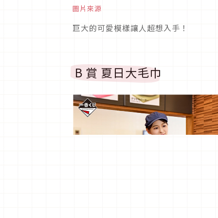
圖片來源
巨大的可愛模樣讓人超想入手！
B 賞 夏日大毛巾