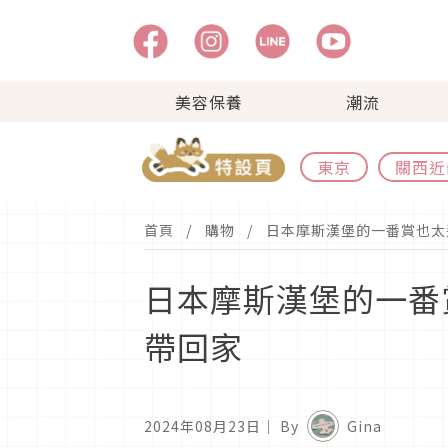
美容保養
潮流
東京
關西近
首頁
購物
日本摩斯漢堡的一番賞也太
日本摩斯漢堡的一番
帶回家
2024年08月23日
｜ By
Gina