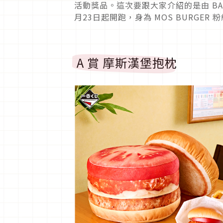
活動獎品。這次要跟大家介紹的是由 BANDA
月23日起開跑，身為 MOS BURGE
A 賞 摩斯漢堡抱枕