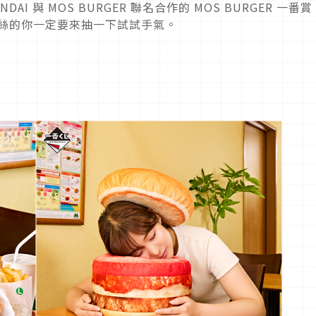
I 與 MOS BURGER 聯名合作的 MOS BURGER 一番賞
R 粉絲的你一定要來抽一下試試手氣。