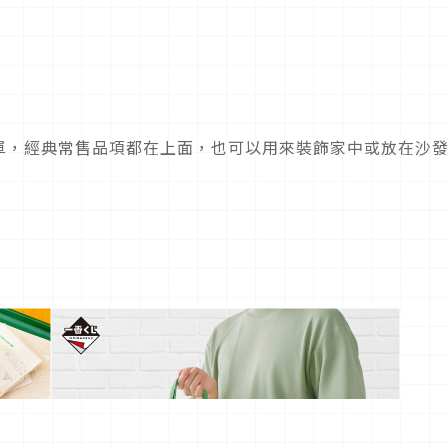
單，經典常售品項都在上面，也可以用來裝飾家中或放在沙