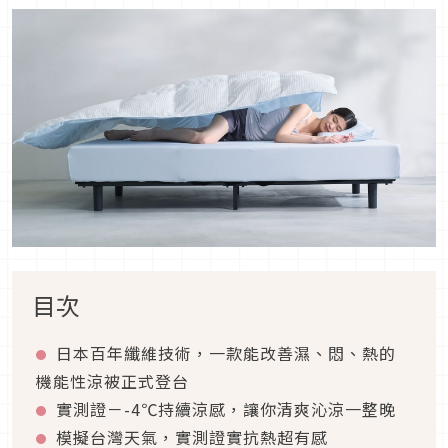
目次
日本百年纖維技術，一款能改善濕、悶、熱的
機能性涼被正式登台
實測證－-4℃持續涼感，讓你清爽沁涼一整晚
模擬台灣天氣，實測證實抗熱超有感