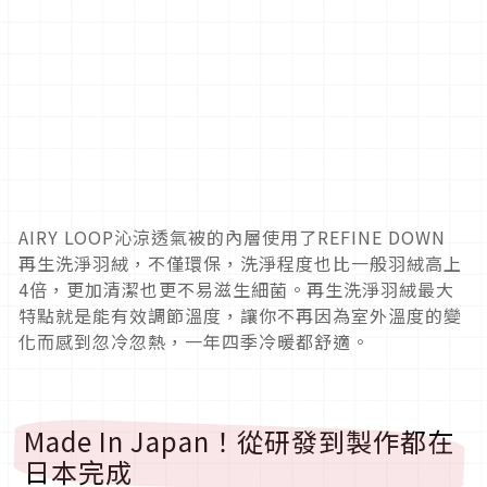
AIRY LOOP沁涼透氣被的內層使用了REFINE DOWN
再生洗淨羽絨，不僅環保，洗淨程度也比一般羽絨高上
4倍，更加清潔也更不易滋生細菌。再生洗淨羽絨最大
特點就是能有效調節溫度，讓你不再因為室外溫度的變
化而感到忽冷忽熱，一年四季冷暖都舒適。
Made In Japan！從研發到製作都在
日本完成