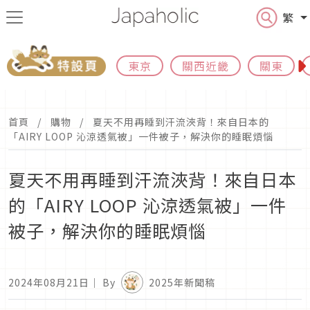
繁
東京
關西近畿
關東
首頁
購物
夏天不用再睡到汗流浹背！來自日本的
「AIRY LOOP 沁涼透氣被」一件被子，解決你的睡眠煩惱
夏天不用再睡到汗流浹背！來自日本
的「AIRY LOOP 沁涼透氣被」一件
被子，解決你的睡眠煩惱
2024年08月21日
｜ By
2025年新聞稿