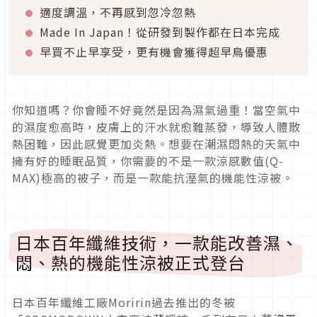
適度調溫，不再感到忽冷忽熱
Made In Japan！從研發到製作都在日本完成
早買不止早享受，更有機會獲得超早鳥優惠
你知道嗎？你會睡不好竟然是因為濕氣過重！當空氣中
的濕度愈高時，皮膚上的汗水就愈難蒸發，導致人體散
熱困難，因此感覺更加炎熱。想要在潮濕悶熱的天氣中
擁有好的睡眠品質，你需要的不是一款涼感數值(Q-
MAX)極高的被子，而是一款能抗溼氣的機能性涼被。
日本百年纖維技術，一款能改善濕、
悶、熱的機能性涼被正式登台
日本百年纖維工廠Moririn過去推出的冬被