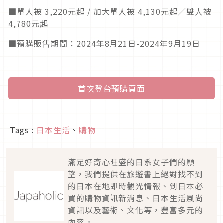
■單人被 3,220元起 / 加大單人被 4,130元起／雙人被
4,780元起
■預購販售期間：2024年8月21日-2024年9月19日
首次登台預購頁面
Tags :
日本生活
、
購物
滿足好奇心旺盛的日系女子們的願
望，我們提供在旅遊書上絕對找不到
的日本在地即時觀光情報、到日本必
買的購物資訊新消息、日本生活風尚
資訊以及藝術、文化等，豐富多元的
內容。