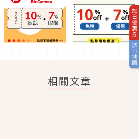
旅日優惠券
旅日地圖
相關文章