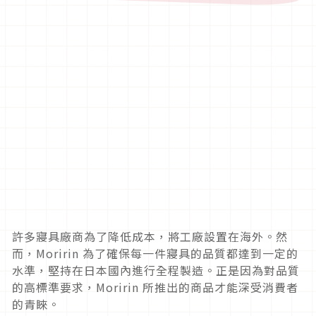
許多寢具廠商為了降低成本，將工廠設置在海外。然
而，Moririn 為了確保每一件寢具的品質都達到一定的
水準，堅持在日本國內進行全程製造。正是因為對品質
的高標準要求，Moririn 所推出的商品才能深受消費者
的青睞。