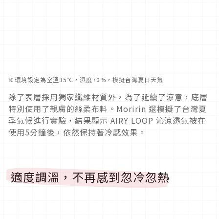
※環境設定為室溫35℃，濕度70%，模擬台灣夏日天氣
除了表層採用獨家纖維材質外，為了延續了涼意，底層
特別使用了親膚的絲柔布料。Moririn 還模擬了台灣夏
季氣候進行實驗，結果顯示 AIRY LOOP 沁涼透氣被在
使用5分鐘後，依然保持著冷感效果。
適度調溫，不再感到忽冷忽熱