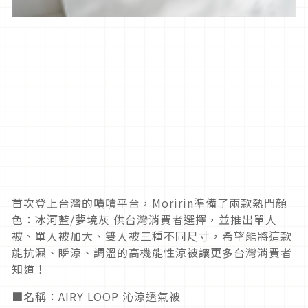
首次登上台灣的嘖嘖平台，Moririn準備了兩款熱門顏
色：冰河藍/夢境灰 供台灣消費者選擇，並推出單人
被、單人被加大、雙人被三種不同尺寸，希望能將這款
能抗濕、瞬涼、調溫的高機能性涼被讓更多台灣消費者
知道！
■名稱：AIRY LOOP 沁涼透氣被