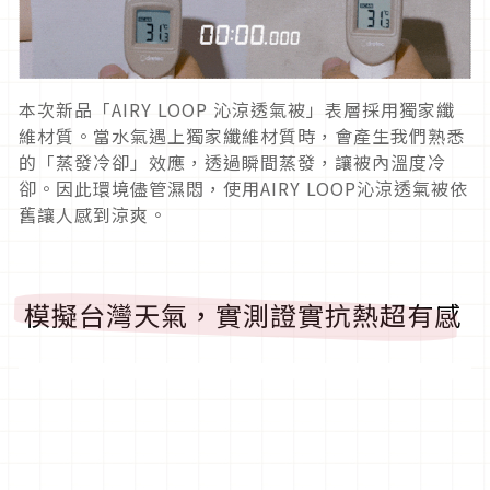
本次新品「AIRY LOOP 沁涼透氣被」表層採用獨家纖
維材質。當水氣遇上獨家纖維材質時，會產生我們熟悉
的「蒸發冷卻」效應，透過瞬間蒸發，讓被內溫度冷
卻。因此環境儘管濕悶，使用AIRY LOOP沁涼透氣被依
舊讓人感到涼爽。
模擬台灣天氣，實測證實抗熱超有感