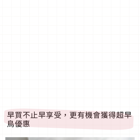
早買不止早享受，更有機會獲得超早
鳥優惠