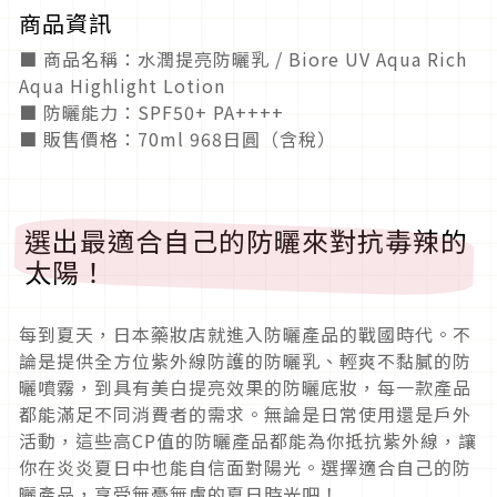
商品資訊
■ 商品名稱：水潤提亮防曬乳 / Biore UV Aqua Rich
Aqua Highlight Lotion
■ 防曬能力：SPF50+ PA++++
■ 販售價格：70ml 968日圓（含稅）
選出最適合自己的防曬來對抗毒辣的
太陽！
每到夏天，日本藥妝店就進入防曬產品的戰國時代。不
論是提供全方位紫外線防護的防曬乳、輕爽不黏膩的防
曬噴霧，到具有美白提亮效果的防曬底妝，每一款產品
都能滿足不同消費者的需求。無論是日常使用還是戶外
活動，這些高CP值的防曬產品都能為你抵抗紫外線，讓
你在炎炎夏日中也能自信面對陽光。選擇適合自己的防
曬產品，享受無憂無慮的夏日時光吧！