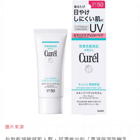
圖片來源
針對乾燥敏感肌人群，珂潤推出的「潤浸保濕防曬乳