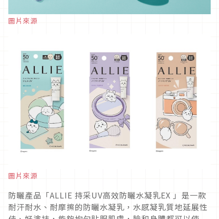
圖片來源
圖片來源
防曬產品「ALLIE 持采UV高效防曬水凝乳EX 」是一款
耐汗耐水、耐摩擦的防曬水凝乳，水感凝乳質地延展性
佳、好塗抹，能夠均勻貼服肌膚，臉和身體都可以使