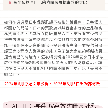
選出最適合自己的防曬來對抗毒辣的太陽！
如何在炎炎夏日中保護肌膚不被紫外線侵害，是每個人
都關心的問題。日本的藥妝店以其豐富多樣的產品和高
品質而聞名，尤其是在防曬產品方面，更是有不少備受
推崇的選擇。這些防曬產品不僅具有高效的防紫外線功
能，還能在不泛白的情況下提升肌膚亮度，並提供保濕
護理等多種令人驚喜的功能。為了讓大家能夠輕鬆找到
適合自己的防曬霜，這次特別精選2026年夏季日本藥妝
店中熱銷的5款價格實惠但功能強大的UV防曬產品，讓
你在這個夏天不僅能夠「防曬不曬黑」更可以「美白不
曬黑」。
2024年6月原始文章公開、2026年6月5日編輯部修改
1. ALLIE：持采UV高效防曬水凝乳