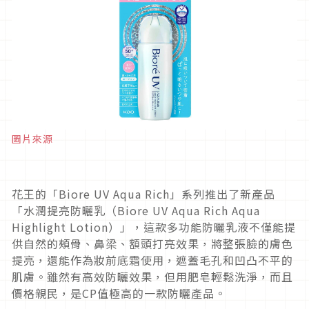
圖片來源
花王的「Biore UV Aqua Rich」系列推出了新產品
「水潤提亮防曬乳（Biore UV Aqua Rich Aqua
Highlight Lotion）」，這款多功能防曬乳液不僅能提
供自然的頰骨、鼻梁、額頭打亮效果，將整張臉的膚色
提亮，還能作為妝前底霜使用，遮蓋毛孔和凹凸不平的
肌膚。雖然有高效防曬效果，但用肥皂輕鬆洗淨，而且
價格親民，是CP值極高的一款防曬產品。