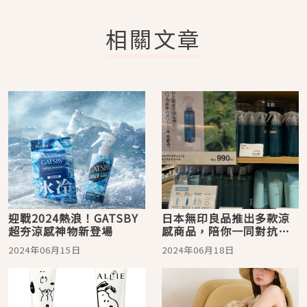
相關文章
迎戰2024熱浪！GATSBY
日本無印良品推出多款涼
超夯涼感神物新登場
感商品，陪你一同對抗酷
暑！
2024年06月15日
2024年06月18日