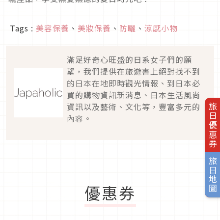
Tags :
美容保養
、
美妝保養
、
防曬
、
涼感小物
滿足好奇心旺盛的日系女子們的願
望，我們提供在旅遊書上絕對找不到
的日本在地即時觀光情報、到日本必
買的購物資訊新消息、日本生活風尚
資訊以及藝術、文化等，豐富多元的
旅日優惠券
內容。
旅日地圖
優惠券