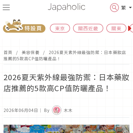
繁
東京
關西近畿
關東
首頁
美容保養
2026夏天紫外線最強防禦：日本藥妝店
推薦的5款高CP值防曬產品！
2026夏天紫外線最強防禦：日本藥妝
店推薦的5款高CP值防曬產品！
2026年06月04日
｜ By
木木