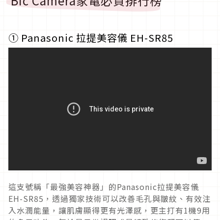
Bic Camera家電必買排行榜
①
Panasonic
拉提美容儀
EH-SR85
這支號稱「最強
美容神器
」的Panasonic拉提美容儀
EH-SR85，透過獨家技術可以
改善毛孔與皺紋、有效注
入水潤能量，讓肌膚顯得更有光澤感，更主打有1機9用