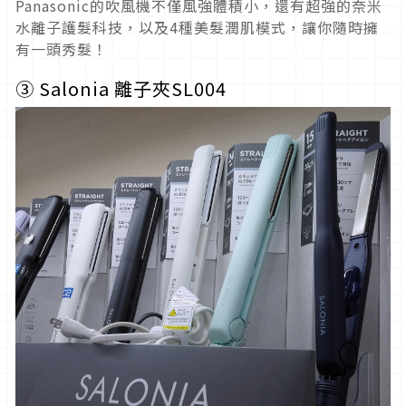
Panasonic的吹風機不僅風強體積小，還有超強的奈米
水離子護髮科技，以及4種美髮潤肌模式，讓你隨時擁
有一頭秀髮！
③
Salonia 離子夾
SL004