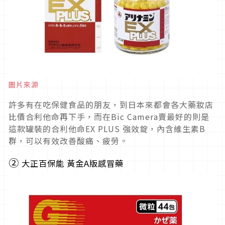
圖片來源
許多有在吃保健食品的朋友，到日本來都會各大藥妝店
比價合利他命再下手，而在Bic Camera賣最好的則是
這款罐裝的合利他命EX PLUS 強效錠，內含維生素B
群，可以有效改善酸痛、疲勞。
②
大正百保能 黃金A版感冒藥