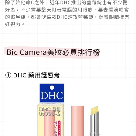
除了維他命C之外，近年DHC推出的藍莓錠也有不少愛
好者，不少需要整天盯著電腦的用眼族、要去看演唱會
的追星族，都會吃這款DHC速攻藍莓錠，保養眼睛擁有
好視力。
Bic Camera美妝必買排行榜
①
DHC 藥用護唇膏