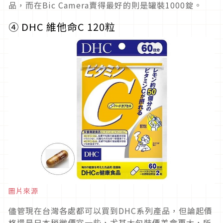
品，而在Bic Camera賣得最好的則是罐裝1000錠。
④
DHC 維他命
C 120
粒
圖片來源
儘管現在台灣各處都可以買到DHC系列產品，但論起價
格還是日本稍微便宜一些，尤其大包裝價差會更大，所