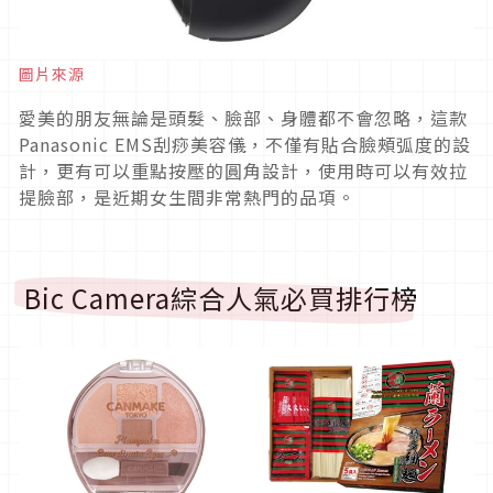
圖片來源
愛美的朋友無論是頭髮、臉部、身體都不會忽略，這款
Panasonic EMS刮痧美容儀，不僅有貼合臉頰弧度的設
計，更有可以重點按壓的圓角設計，使用時可以有效拉
提臉部，是近期女生間非常熱門的品項。
Bic Camera綜合人氣
必買排行榜