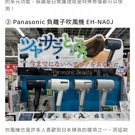
的多元功能，無論是日常護理或是特殊修復都可以使
用！
②
Panasonic 負離子吹風機
EH-NA0J
吹風機也是許多人喜歡到日本掃貨的選項之一，而這款