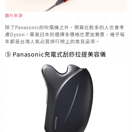
圖片來源
除了Panasonic的吹風機之外，預算比較多的人也會考
慮Dyson，畢竟日本的選擇多價格也更加實惠，幾乎每
年都是台灣人氣必買排行榜上的常見品項。
⑤
Panasonic充電式刮痧拉提美容儀