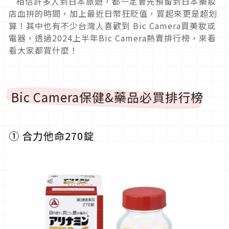
相信許多人到日本旅遊，都一定會先預留到日本藥妝
店血拚的時間，加上最近日幣狂貶值，買起來更是超划
算！其中也有不少台灣人喜歡到 Bic Camera買美妝或
電器，透過2024上半年Bic Camera熱賣排行榜，來看
看大家都買什麼！
Bic Camera保健&
藥品必買排行榜
①
合力他命
270
錠