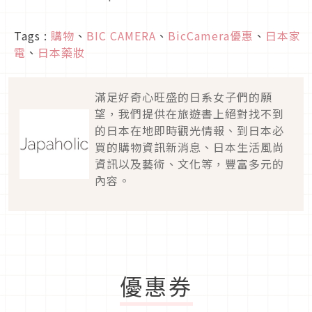
Tags :
購物
、
BIC CAMERA
、
BicCamera優惠
、
日本家
電
、
日本藥妝
滿足好奇心旺盛的日系女子們的願
望，我們提供在旅遊書上絕對找不到
的日本在地即時觀光情報、到日本必
買的購物資訊新消息、日本生活風尚
資訊以及藝術、文化等，豐富多元的
內容。
優惠券