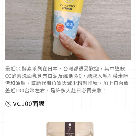
最近CC酵素系列在日本、台灣都很受歡迎，其中這款
CC酵素洗面乳含有
白泥及維他命C，能深入毛孔帶走髒
污和油脂，幫助代謝角質與減少粉刺堆積，加上日台價
差近100台幣左右，是許多人赴日必買美妝。
③
VC100面膜