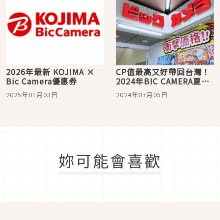
2026年最新 KOJIMA ×
CP值最高又好帶回台灣！
Bic Camera優惠券
2024年BIC CAMERA夏季
必買的三樣護髮神器推薦
2025年01月03日
2024年07月05日
妳可能會喜歡