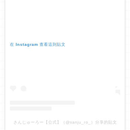
在 Instagram 查看這則貼文
さんじゅーろー【公式】（@sanju_ro_）分享的貼文