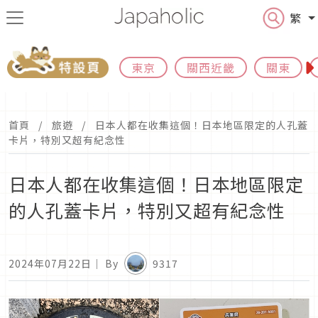
繁
東京
關西近畿
關東
首頁
旅遊
日本人都在收集這個！日本地區限定的人孔蓋
卡片，特別又超有紀念性
日本人都在收集這個！日本地區限定
的人孔蓋卡片，特別又超有紀念性
2024年07月22日
｜ By
9317