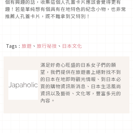
個有興趣的話，收集這個人孔蓋卡片應該會覺得更有
趣！若是單純想有個具有在地特色的紀念小物，也非常
推薦人孔蓋卡片，既不難拿到又特別！
Tags :
旅遊
、
旅行祕技
、
日本文化
滿足好奇心旺盛的日系女子們的願
望，我們提供在旅遊書上絕對找不到
的日本在地即時觀光情報、到日本必
買的購物資訊新消息、日本生活風尚
資訊以及藝術、文化等，豐富多元的
內容。