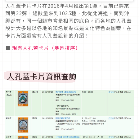
人孔蓋卡片卡片在2016年4月推出第1彈，目前已經來
到第22彈，總數量來到1035種，北從北海道、南到沖
繩都有，同一個縣市會是相同的底色，而各地的人孔蓋
設計大多是以各地的知名景點或是文化特色為圖案，在
卡片背面還會有人孔蓋設計的介紹！
■
現有人孔蓋卡片（地區排序）
人孔蓋卡片資訊查詢