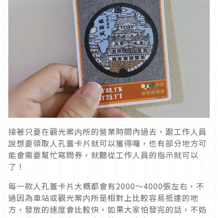
接著只要在觀光案内所的營業時間內過去，跟工作人員
說想要領取人孔蓋卡片就可以獲得囉，也有部分地方可
能會需要幫忙寫問券，就聽從工作人員的指示就可以
了！
每一款人孔蓋卡片大概都會有2000～4000張左右，不
過因為車站或觀光案内所是相對上比較容易抵達的地
方，發放的速度會比較快，如果大家怕發完的話，不妨