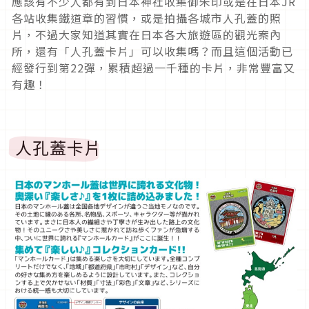
應該有不少人都有到日本神社收集御朱印或是在日本JR
各站收集鐵道章的習慣，或是拍攝各城市人孔蓋的照
片，不過大家知道其實在日本各大旅遊區的觀光案內
所，還有「人孔蓋卡片」可以收集嗎？而且這個活動已
經發行到第22彈，累積超過一千種的卡片，非常豐富又
有趣！
人孔蓋卡片