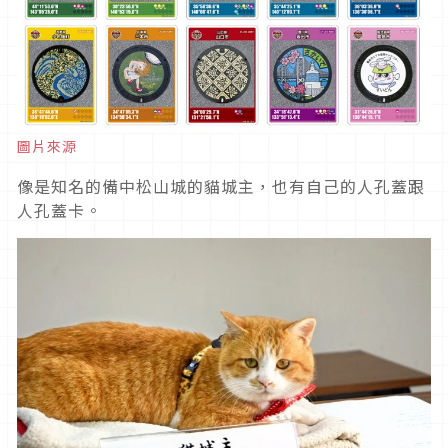
圖片來源
像是知名的備中松山城的貓城主，也有自己的人孔蓋跟
人孔蓋卡。