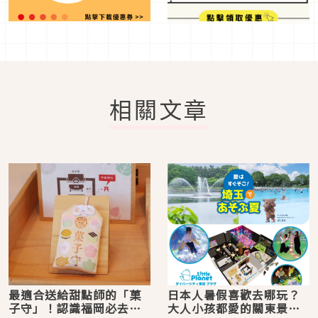
相關文章
最適合送給甜點師的「菓
日本人暑假喜歡去哪玩？
子守」！認識福岡必去景
大人小孩都愛的關東景點