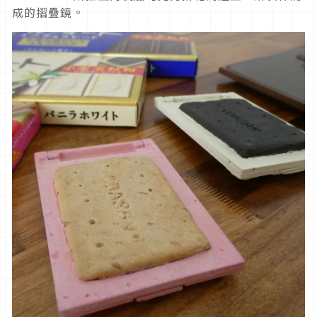
成的摺疊鏡。