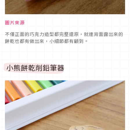
圖片來源
不僅正面的巧克力造型都完整還原，就連背面露出來的
餅乾也都有做出來，小細節都有顧到。
小熊餅乾削鉛筆器