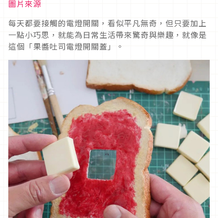
圖片來源
每天都要接觸的電燈開關，看似平凡無奇，但只要加上
一點小巧思，就能為日常生活帶來驚奇與樂趣，就像是
這個「果醬吐司電燈開關蓋」。