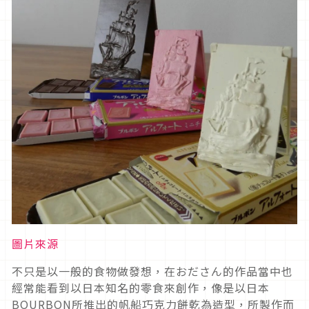
圖片來源
不只是以一般的食物做發想，在おださん的作品當中也
經常能看到以日本知名的零食來創作，像是以日本
BOURBON所推出的帆船巧克力餅乾為造型，所製作而