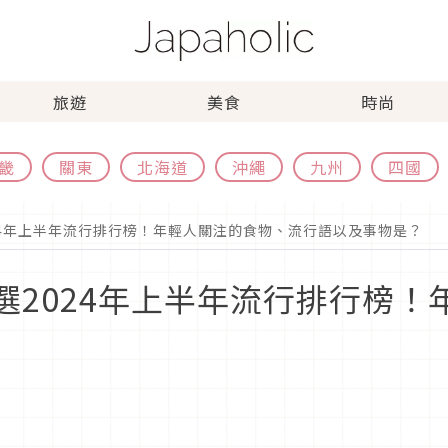
旅遊
美食
時尚
畿
關東
北海道
沖繩
九州
四國
024年上半年流行排行榜！年輕人關注的食物、流行語以及事物是？
選2024年上半年流行排行榜