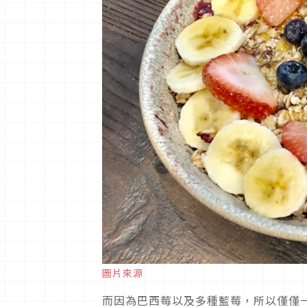
圖片來源
而因為巴西莓以及多種藍莓，所以僅僅