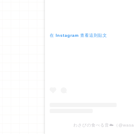
在 Instagram 查看這則貼文
わさびの食べる音☁️（@was