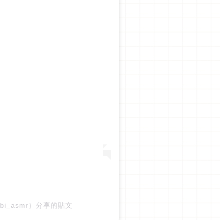
abi_asmr）分享的貼文