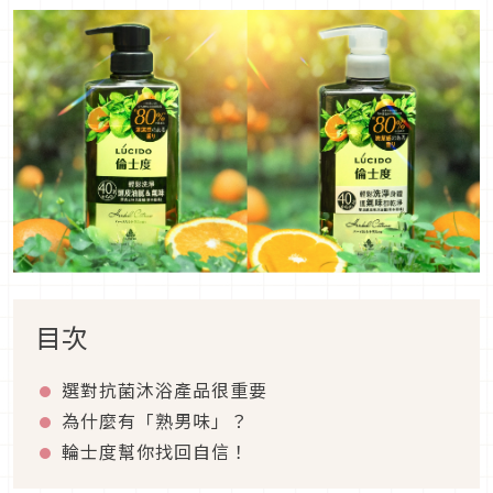
目次
選對抗菌沐浴產品很重要
為什麼有「熟男味」？
輪士度幫你找回自信！