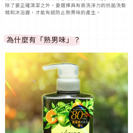
除了要正確清潔之外，要選擇具有高洗淨力的抗菌洗髮
精和沐
浴露，才能有感防止熟男味的產生。
為什麼有「熟男味」？