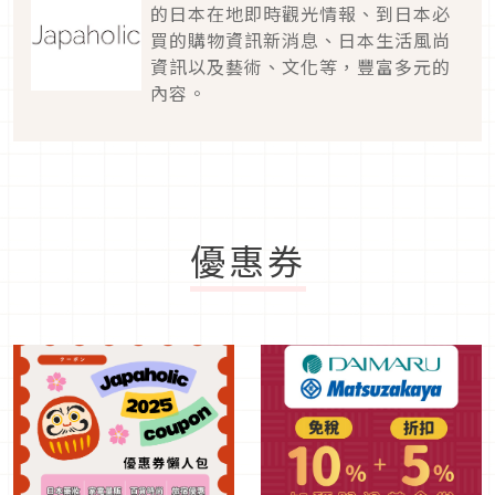
的日本在地即時觀光情報、到日本必
買的購物資訊新消息、日本生活風尚
資訊以及藝術、文化等，豐富多元的
內容。
優惠券