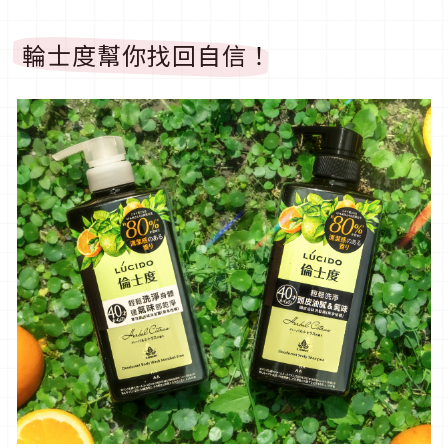
輪士度幫你找回自信！