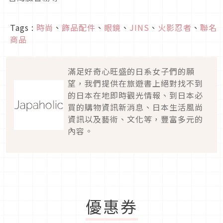
Tags :
時尚
、
飾品配件
、
眼鏡
、
JINS
、
火影忍者
、
聯名
商品
滿足好奇心旺盛的日系女子們的願
望，我們提供在旅遊書上絕對找不到
的日本在地即時觀光情報、到日本必
買的購物資訊新消息、日本生活風尚
資訊以及藝術、文化等，豐富多元的
內容。
優惠券