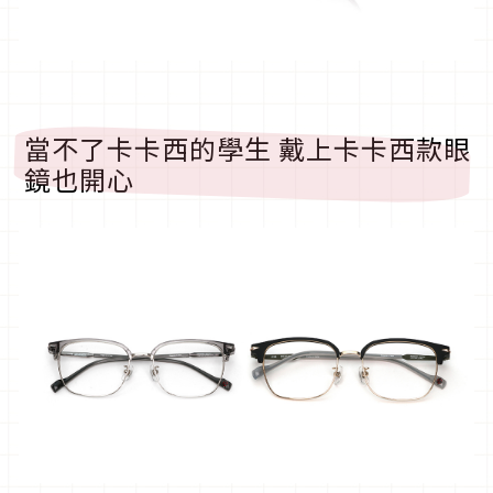
當不了卡卡西的學生 戴上卡卡西款眼
鏡也開心