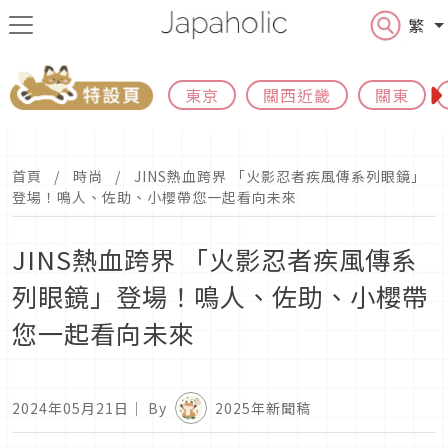
繁
東京
關西近畿
關東
首頁
時尚
JINS熱血跨界 「火影忍者疾風傳系列眼鏡」
登場！鳴人、佐助、小櫻帶您一起看向未來
JINS熱血跨界 「火影忍者疾風傳系
列眼鏡」登場！鳴人、佐助、小櫻帶
您一起看向未來
2024年05月21日
｜ By
2025年新聞稿