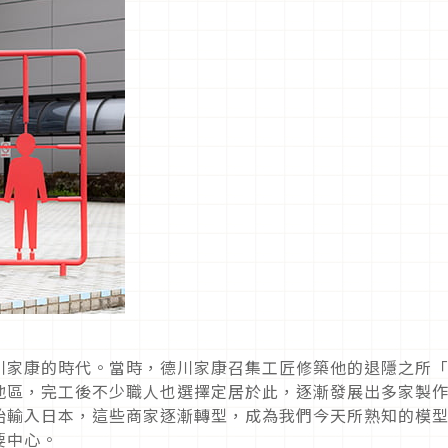
川家康的時代。當時，德川家康召集工匠修築他的退隱之所
地區，完工後不少職人也選擇定居於此，逐漸發展出多家製
始輸入日本，這些商家逐漸轉型，成為我們今天所熟知的模
要中心。