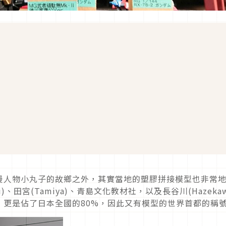
漫人物小丸子的故鄉之外，其實當地的塑膠拼接模型也非常
、田宮(Tamiya)、青島文化教材社，以及長谷川(Hazekaw
，更是佔了日本全國的80%，因此又有模型的世界首都的稱