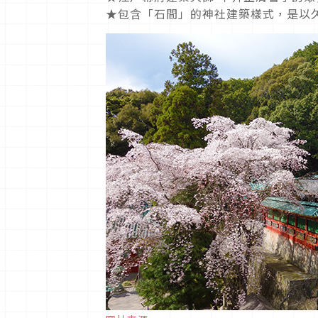
★包含「石間」的神社建築樣式，是以