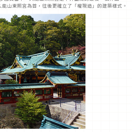
久能山東照宮為首，往後更確立了「權現造」的建築樣式。