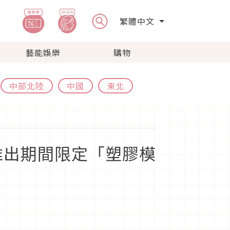
繁體中文
藝能娛樂
購物
中部北陸
中國
東北
推出期間限定「塑膠模