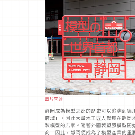
圖片來源
靜岡成為模型之都的歷史可以追溯到德
府城」，因此大量木工匠人聚集在靜岡
製模型的店家。隨著外國製塑膠模型開
商。因此，靜岡便成為了模型產業的重