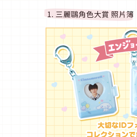
1. 三麗鷗角色大賞 照片簿