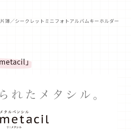
照片簿／シークレットミニフォトアルバムキーホルダー
etacil」