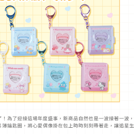
了！為了迎接這場年度盛事，新商品自然也是一波接著一波
片簿鑰匙圈，將心愛偶像掛在包上時時刻刻帶著走，讓追星