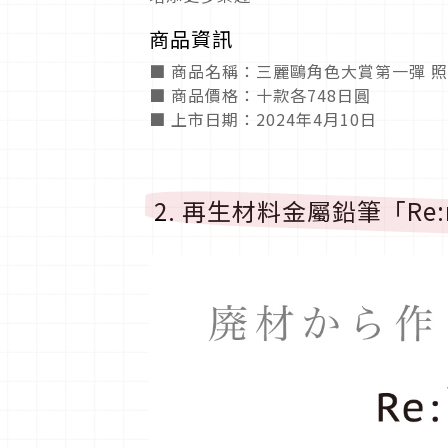
商品資訊
■ 商品名稱：三麗鷗角色大賞第一彈 
■ 商品價格：十款各748日圓
■ 上市日期：2024年4月10日
2. 再生材料金屬鉛筆「Re:m