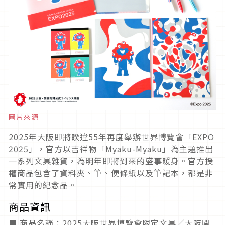
圖片來源
2025年大阪即將睽違55年再度舉辦世界博覽會「EXPO
2025」，官方以吉祥物「Myaku-Myaku」為主題推出
一系列文具雜貨，為明年即將到來的盛事暖身。官方授
權商品包含了資料夾、筆、便條紙以及筆記本，都是非
常實用的紀念品。
商品資訊
■ 商品名稱：2025大阪世界博覽會限定文具／大阪関