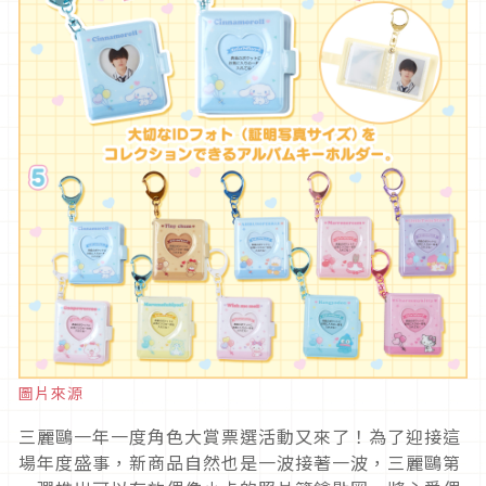
圖片來源
三麗鷗一年一度角色大賞票選活動又來了！為了迎接這
場年度盛事，新商品自然也是一波接著一波，三麗鷗第