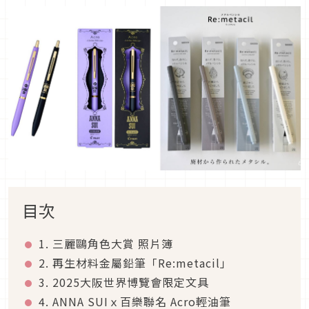
目次
1. 三麗鷗角色大賞 照片簿
2. 再生材料金屬鉛筆「Re:metacil」
3. 2025大阪世界博覽會限定文具
4. ANNA SUIｘ百樂聯名 Acro輕油筆