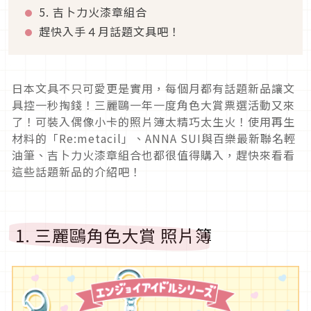
5. 吉卜力火漆章組合
趕快入手４月話題文具吧！
日本文具不只可愛更是實用，每個月都有話題新品讓文
具控一秒掏錢！三麗鷗一年一度角色大賞票選活動又來
了！可裝入偶像小卡的照片簿太精巧太生火！使用再生
材料的「Re:metacil」、ANNA SUI與百樂最新聯名輕
油筆、吉卜力火漆章組合也都很值得購入，趕快來看看
這些話題新品的介紹吧！
1. 三麗鷗角色大賞 照片簿