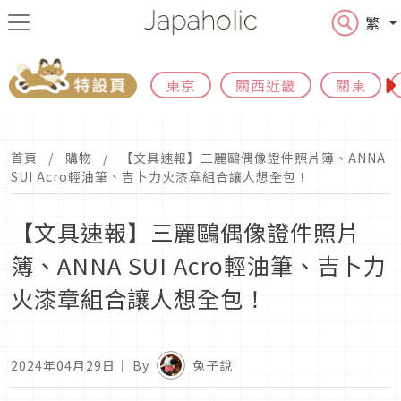
繁
東京
關西近畿
關東
首頁
購物
【文具速報】三麗鷗偶像證件照片簿、ANNA
SUI Acro輕油筆、吉卜力火漆章組合讓人想全包！
【文具速報】三麗鷗偶像證件照片
簿、ANNA SUI Acro輕油筆、吉卜力
火漆章組合讓人想全包！
2024年04月29日
｜ By
兔子說