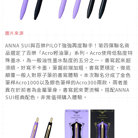
圖片來源
ANNA SUI與百樂PILOT強強再度聯手！第四彈聯名商
品選定了百樂「Acro輕油筆」系列，Acro使用低黏度特
殊墨水，為一般油性墨水黏度的五分之一，書寫起來超
滑順，好寫不卡墨，筆握前端加粗，書寫更穩定，徹底
顛覆一般人對原子筆的書寫體驗。本次聯名分成了金色
筆桿Acro1000以及銀色筆桿的Acro300兩款，兩者差
異在於前者為金屬筆身，書寫起來更流暢，搭配ANNA
SUI經典配色，非常值得購入體驗。