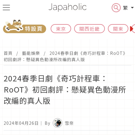
繁
東京
關西近畿
關東
首頁
藝能娛樂
2024春季日劇《奇巧計程車：RoOT》
初回劇評：懸疑異色動漫所改編的真人版
2024春季日劇《奇巧計程車：
RoOT》初回劇評：懸疑異色動漫所
改編的真人版
2024年04月26日
｜ By
雪奈