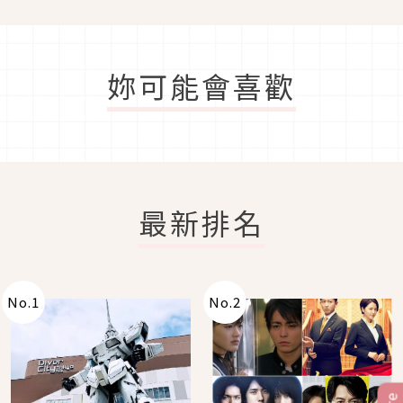
妳可能會喜歡
最新排名
No.
1
No.
2