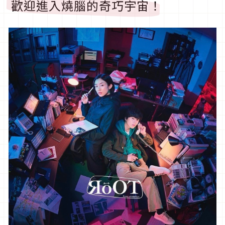
歡迎進入燒腦的奇巧宇宙！