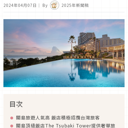
2024年04月07日
｜ By
2025年新聞稿
目次
關島旅遊人氣高 飯店積極招攬台灣旅客
關島頂級飯店
The Tsubaki Tower
提供奢華旅