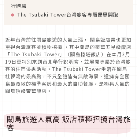
行體驗
The Tsubaki Tower
台灣旅客專屬優惠開跑
近年台灣前往關島旅遊的人氣上漲， 關島飯店業也更加
重視台灣旅客並積極招攬 。其中關島的豪華五星級飯店
「The Tsubaki Tower」（關島椿塔飯店）
在本月3月
19日更特別來到台北舉行說明會，
並展開專屬於台灣旅
客的住宿優惠活動。The Tsubaki Tower坐落在關島
杜夢灣的最高點，不只全館皆有無敵海景，
還擁有全關
島最寬敞的標準客房和最大的自助餐廳，
是極具人氣的
關島頂級奢華飯店。
關島旅遊人氣高 飯店積極招攬台灣旅
客