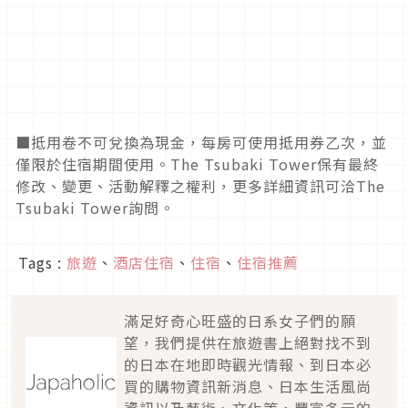
■
抵用卷不可兌換為現金，每房可使用抵用券乙次，
並
僅限於住宿期間使用。
The Tsubaki Tower
保有最終
修改、變更、活動解釋之權利，
更多詳細資訊可洽
The
Tsubaki Tower
詢問。
Tags :
旅遊
、
酒店住宿
、
住宿
、
住宿推薦
滿足好奇心旺盛的日系女子們的願
望，我們提供在旅遊書上絕對找不到
的日本在地即時觀光情報、到日本必
買的購物資訊新消息、日本生活風尚