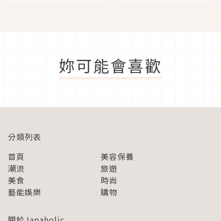
即達
妳可能會喜歡
分類列表
首頁
美容保養
潮流
旅遊
美食
時尚
藝能娛樂
購物
關於Japaholic