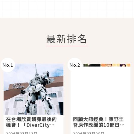
最新排名
No.
1
No.
2
在台場欣賞鋼彈最後的
回顧大師經典！東野圭
機會！「DiverCity
吾原作改編的10部日本
Tokyo Plaza」搭船、
影視作品推薦
2026年07月13日
2026年07月28日