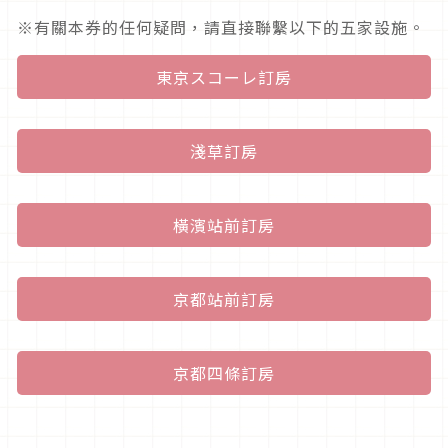
※有關本券的任何疑問，請直接聯繫以下的五家設施。
東京スコーレ訂房
淺草訂房
橫濱站前訂房
京都站前訂房
京都四條訂房