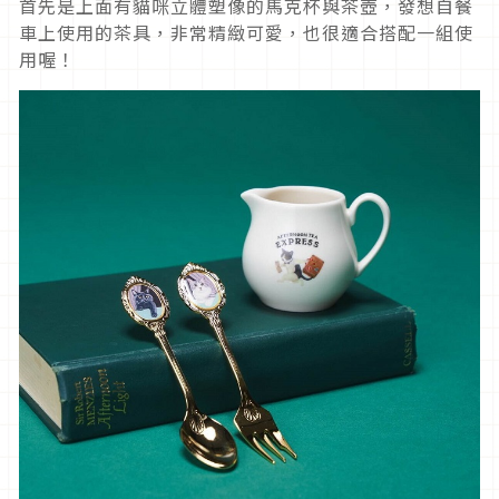
首先是上面有貓咪立體塑像的馬克杯與茶壺，發想自餐
車上使用的茶具，非常精緻可愛，也很適合搭配一組使
用喔！