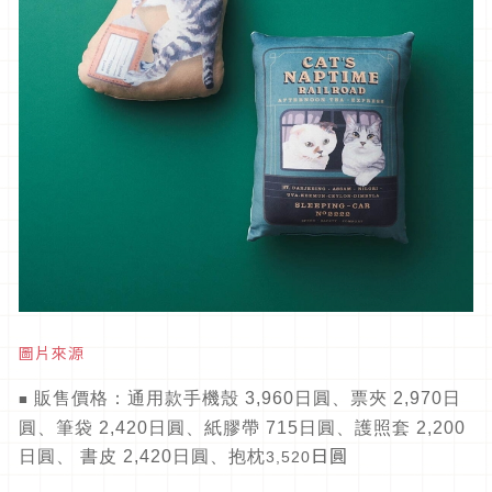
圖片來源
販售價格：通用款手機殼 3,960日圓、票夾 2,970日
■
圓、筆袋 2,420日圓、紙膠帶 715日圓、
護照套 2,200
日圓
日圓、 書皮 2,420日圓
、抱枕
3,520