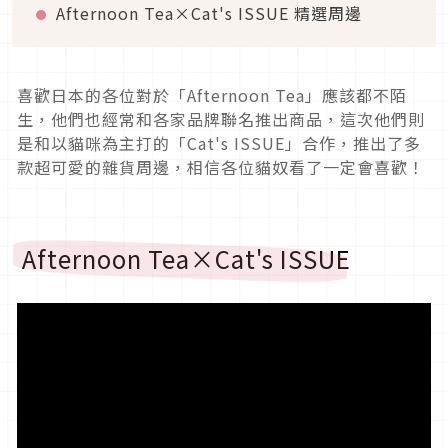
Afternoon Tea×Cat's ISSUE 精選周邊
喜歡日本的各位對於「Afternoon Tea」應該都不陌
生，他們也經常和各家品牌聯名推出商品，這次他們則
是和以貓咪為主打的「Cat's ISSUE」合作，推出了多
款超可愛的雜貨周邊，相信各位貓奴看了一定會喜歡！
Afternoon Tea×Cat's ISSUE