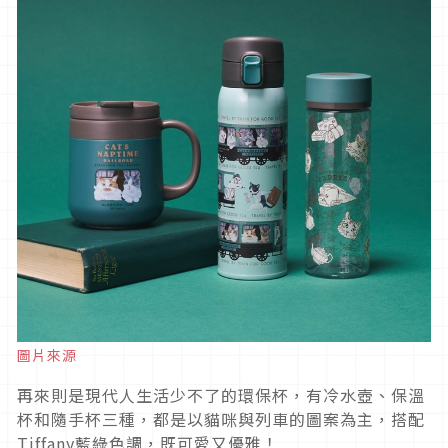
圖片來源
再來則是現代人生活少不了的環保杯，有冷水壺、保溫
杯和隨手杯三種，都是以貓咪與列車的圖案為主，搭配
Tiffany藍綠色調，既可愛又優雅！