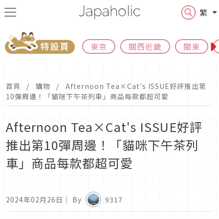
繁
東京
關西近畿
關東
首頁
購物
Afternoon Tea×Cat's ISSUE好評推出第
10彈周邊！「貓咪下午茶列車」商品每款都超可愛
Afternoon Tea×Cat's ISSUE好評
推出第10彈周邊！「貓咪下午茶列
車」商品每款都超可愛
2024年02月26日
｜ By
9317