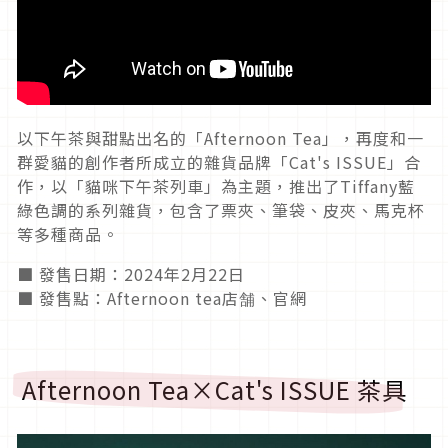
以下午茶與甜點出名的「Afternoon Tea」，再度和一
群愛貓的創作者所成立的雜貨品牌「Cat's ISSUE」合
作，以「貓咪下午茶列車」為主題，推出了Tiffany藍
綠色調的系列雜貨，包含了票夾、筆袋、皮夾、馬克杯
等多種商品。
■ 發售日期：2024年2月22日
■ 發售點：Afternoon tea店舗、官網
Afternoon Tea×Cat's ISSUE 茶具