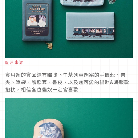
圖片來源
實用系的賞品還有貓咪下午茶列車圖案的手機殼、票
夾、筆袋、護照套、書皮，以及超可愛的貓咪&海報款
抱枕，相信各位貓奴一定會喜歡！