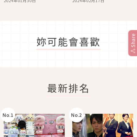
2024年01月30日
2024年02月17日
物」！
Share
妳可能會喜歡
最新排名
No.
1
No.
2