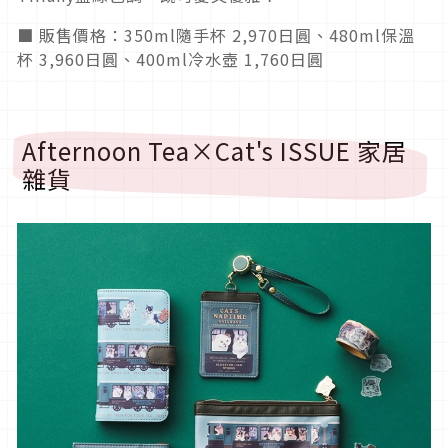
■ 販售價格：350ml隨手杯 2,970日圓、480ml保溫
杯 3,960日圓、400ml冷水壺 1,760日圓
Afternoon Tea×Cat's ISSUE 家居
雜貨