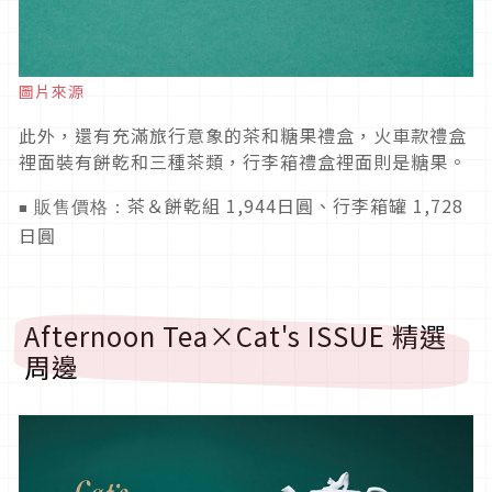
圖片來源
此外，還有充滿旅行意象的茶和糖果禮盒，火車款禮盒
裡面裝有餅乾和三種茶類，行李箱禮盒裡面則是糖果。
茶＆餅乾組 1,944日圓、行李箱罐 1,728
販售價格：
■
日圓
Afternoon Tea×Cat's ISSUE 精選
周邊