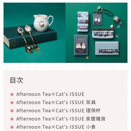
目次
Afternoon Tea×Cat's ISSUE
Afternoon Tea×Cat's ISSUE 茶具
Afternoon Tea×Cat's ISSUE 環保杯
Afternoon Tea×Cat's ISSUE 家居雜貨
Afternoon Tea×Cat's ISSUE 小食