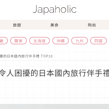
旅遊
美食
時尚
畿
關東
北海道
沖繩
九州
四國
的日本國內旅行伴手禮 TOP10
人困擾的日本國內旅行伴手禮 T