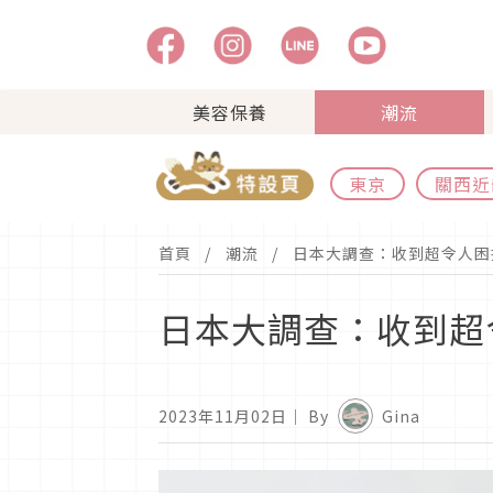
美容保養
潮流
東京
關西近
首頁
潮流
日本大調查：收到超令人困擾
日本大調查：收到超令
2023年11月02日
｜ By
Gina