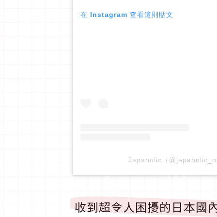
在 Instagram 查看這則貼文
Japaholic（@japaholic
收到超令人困擾的日本國內旅