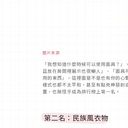
圖片來源
「我想知道什麼時候可以使用面具？」
且放在房間裡展示也很嚇人」、「面具
用的東西」，這裡面是不是也有你的心
樣式也都不太平和，甚至有點兇神惡剎
置，也無怪乎成為排行榜上第一名。
第二名：民族風衣物