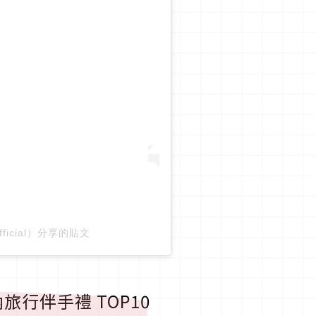
_official）分享的貼文
行伴手禮 TOP10