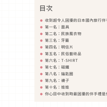
目次
收到超令人困擾的日本國內旅行伴手禮
第一名：面具
第二名：民族風衣物
第三名：牙籤
第四名：明信片
第五名：民俗藝術品
第六名：T-SHIRT
第七名：磁鐵
第八名：鑰匙圈
第九名：襪子
第十名：娃娃
你心目中收到時最困擾的伴手禮是