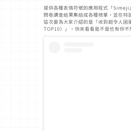
提供各種表情符號的應用程式「Sime
問卷調查結果集結成各種榜單，並在特設網站上
這次要為大家介紹的是「收到超令人困擾
TOP10）」，快來看看是不是也有你