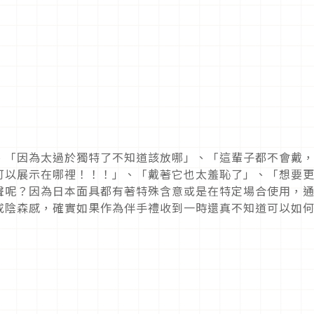
、「因為太過於獨特了不知道該放哪」、「這輩子都不會戴
可以展示在哪裡！！！」、「戴著它也太羞恥了」、「想要
聲呢？因為日本面具都有著特殊含意或是在特定場合使用，
或陰森感，確實如果作為伴手禮收到一時還真不知道可以如