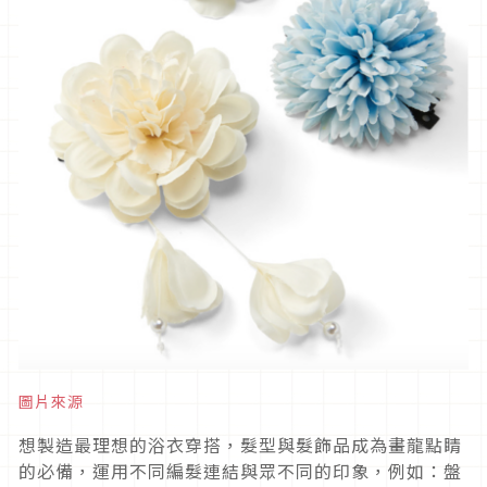
圖片來源
想製造最理想的浴衣穿搭，髮型與髮飾品成為畫龍點睛
的必備，運用不同編髮連結與眾不同的印象，例如：盤