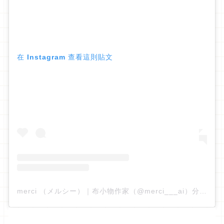
在 Instagram 查看這則貼文
merci （メルシー）｜布小物作家（@merci___ai）分享的貼文