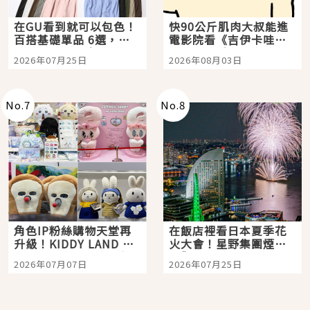
在GU看到就可以包色！
快90公斤肌肉大叔能進
百搭基礎單品 6選，閉
電影院看《吉伊卡哇》
眼全收也不心疼
嗎？日本重金屬樂團
2026年07月25日
2026年08月03日
「打首」會長與nagano
老師一同給出了答案
No.
7
No.
8
角色IP粉絲購物天堂再
在飯店裡看日本夏季花
升級！KIDDY LAND 原
火大會！星野集團煙火
宿店吉伊卡哇迎客，新
景觀飯店6選，讓你不用
2026年07月07日
2026年07月25日
開幕 OMOKADO 店3分
人擠人悠閒欣賞
即達