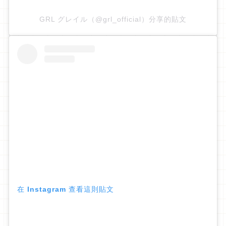
GRL グレイル（@grl_official）分享的貼文
在 Instagram 查看這則貼文