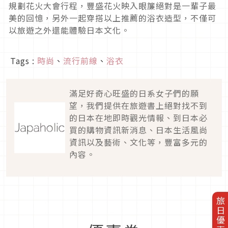
規劃花火大會行程，豐盛花火映入眼簾絕對是一輩子最
美的回憶，另外一起穿搭以上推薦的浴衣造型，不僅可
以旅遊之外還能體驗日本文化。
Tags :
時尚
、
流行前線
、
浴衣
滿足好奇心旺盛的日系女子們的願
望，我們提供在旅遊書上絕對找不到
的日本在地即時觀光情報、到日本必
買的購物資訊新消息、日本生活風尚
資訊以及藝術、文化等，豐富多元的
內容。
旅日優惠券