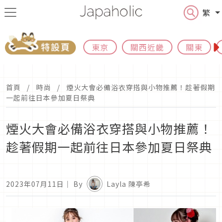
繁
東京
關西近畿
關東
首頁
時尚
煙火大會必備浴衣穿搭與小物推薦！趁著假期
一起前往日本參加夏日祭典
煙火大會必備浴衣穿搭與小物推薦！
趁著假期一起前往日本參加夏日祭典
2023年07月11日
｜ By
Layla 陳亭希