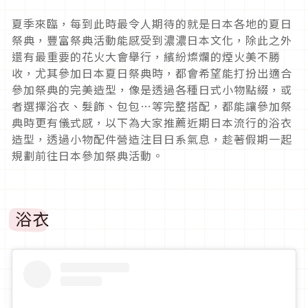
夏季來臨，每到此時最令人期待的就是日本各地的夏日
祭典，豐富祭典活動能感受到濃濃日本文化，除此之外
還有最重要的花火大會舉行，繽紛燦爛的煙火美不勝
收，尤其參加日本夏日祭典時，都會希望能打扮出適合
參加祭典的完美造型，像是透過各種日式小物點綴，或
者選擇浴衣、髮飾、包包
…
等完整搭配，都能讓參加祭
典時更有儀式感，以下為大家推薦近期日本流行的浴衣
造型，透過小物配件營造注目日系氣息，趁著假期一起
規劃前往日本參加祭典活動。
浴衣