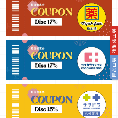
旅日優惠券
旅日地圖