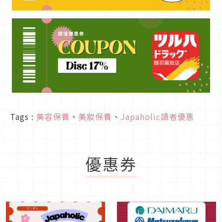
Tags :
美容保養
、
美妝保養
、
Japaholic讀者優惠
優惠券