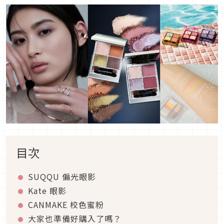
目次
SUQQU
偏光眼影
Kate
眼影
CANMAKE
校色蜜粉
大家也準備好購入了嗎？