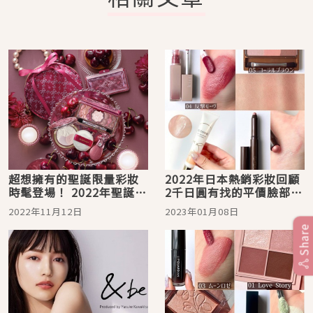
超想擁有的聖誕限量彩妝
2022年日本熱銷彩妝回顧
時髦登場！ 2022年聖誕彩
2千日圓有找的平價臉部彩
妝特集
妝TOP 10
2022年11月12日
2023年01月08日
Share