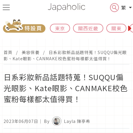
繁
東京
關西近畿
關東
首頁
美容保養
日系彩妝新品話題特蒐！SUQQU偏光眼
影、Kate眼影、CANMAKE校色蜜粉每樣都太值得買！
日系彩妝新品話題特蒐！SUQQU偏
光眼影、Kate眼影、CANMAKE校色
蜜粉每樣都太值得買！
2023年06月07日
｜ By
Layla 陳亭希