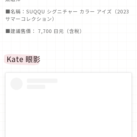
■名稱：SUQQU シグニチャー カラー アイズ（2023
サマーコレクション）
■建議售價： 7,700 日元（含稅）
Kate
眼影