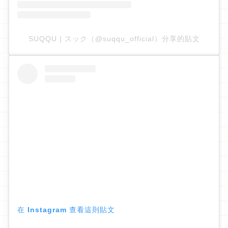
SUQQU | スック（@suqqu_official）分享的貼文
在 Instagram 查看這則貼文