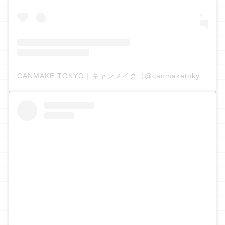
CANMAKE TOKYO｜キャンメイク（@canmaketokyo）分享的貼文