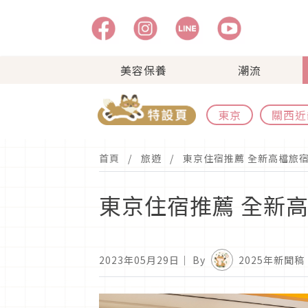
美容保養
潮流
東京
關西近
首頁
旅遊
東京住宿推薦 全新高檔旅
東京住宿推薦 全新
2023年05月29日
｜ By
2025年新聞稿