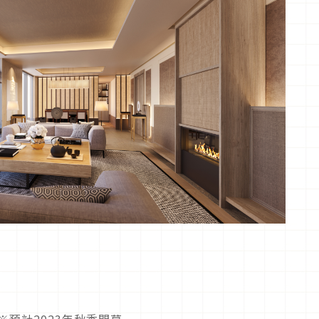
※預計
2023
年秋季開幕