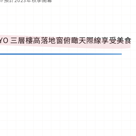
YO
三層樓高落地窗俯瞰天際線享受美食