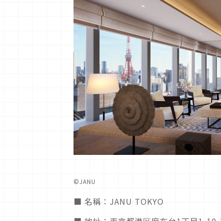
©︎JANU
■ 名稱：
JANU TOKYO
■ 地址：東京都港区麻布台
1
丁目
1-10