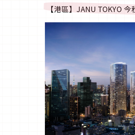
【港區】
JANU TOKYO
今