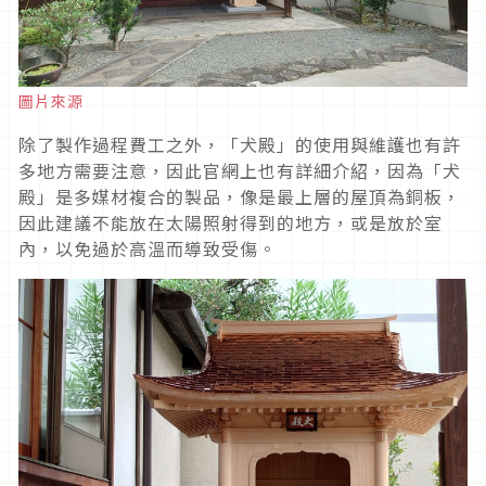
圖片來源
除了製作過程費工之外，「犬殿」的使用與維護也有許
多地方需要注意，因此官網上也有詳細介紹，因為「犬
殿」是多媒材複合的製品，像是最上層的屋頂為銅板，
因此建議不能放在太陽照射得到的地方，或是放於室
內，以免過於高溫而導致受傷。