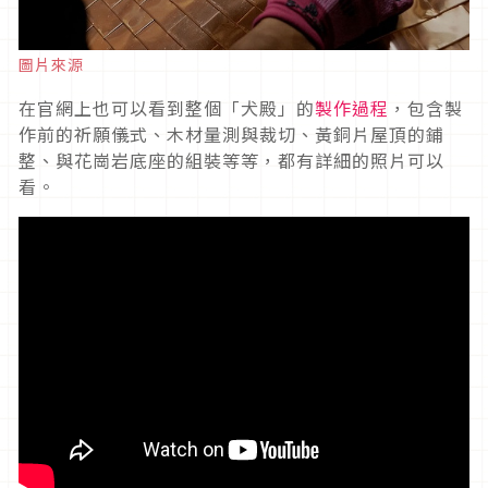
圖片來源
在官網上也可以看到整個「犬殿」的
製作過程
，包含製
作前的祈願儀式、木材量測與裁切、黃銅片屋頂的鋪
整、與花崗岩底座的組裝等等，都有詳細的照片可以
看。