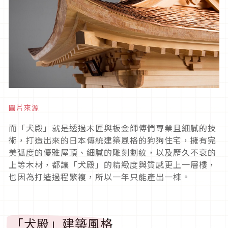
圖片來源
而「犬殿」就是透過木匠與板金師傅們專業且細膩的技
術，打造出來的日本傳統建築風格的狗狗住宅，擁有完
美弧度的優雅屋頂、細膩的雕刻劃紋，以及歷久不衰的
上等木材，都讓「犬殿」的精緻度與質感更上一層樓，
也因為打造過程繁複，所以一年只能產出一棟。
「犬殿」建築風格