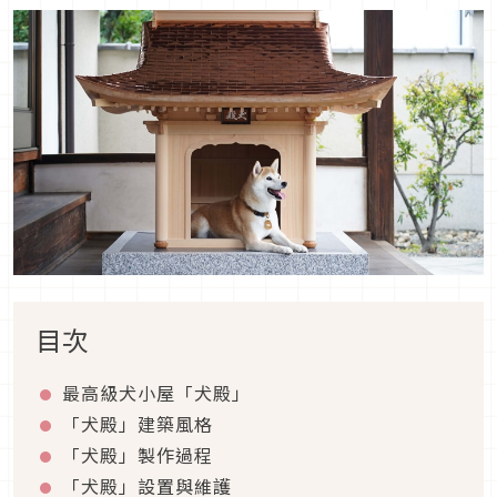
目次
最高級犬小屋「犬殿」
「犬殿」建築風格
「犬殿」製作過程
「犬殿」設置與維護