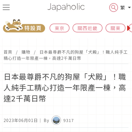
繁
東京
關西近畿
關東
首頁
購物
日本最尊爵不凡的狗屋「犬殿」！職人純手工
精心打造一年限產一棟，高達2千萬日幣
日本最尊爵不凡的狗屋「犬殿」！職
人純手工精心打造一年限產一棟，高
達2千萬日幣
2023年06月01日
｜ By
9317