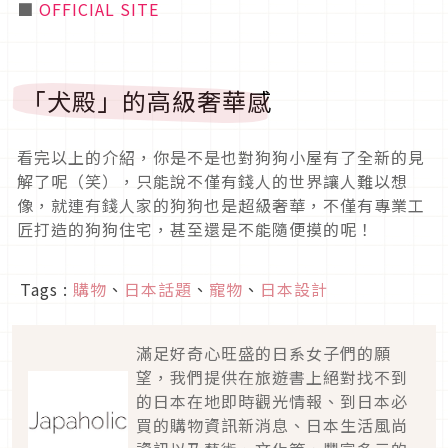
■
OFFICIAL SITE
「犬殿」的高級奢華感
看完以上的介紹，你是不是也對狗狗小屋有了全新的見
解了呢（笑），只能說不僅有錢人的世界讓人難以想
像，就連有錢人家的狗狗也是超級奢華，不僅有專業工
匠打造的狗狗住宅，甚至還是不能隨便摸的呢！
Tags :
購物
、
日本話題
、
寵物
、
日本設計
滿足好奇心旺盛的日系女子們的願
望，我們提供在旅遊書上絕對找不到
的日本在地即時觀光情報、到日本必
買的購物資訊新消息、日本生活風尚