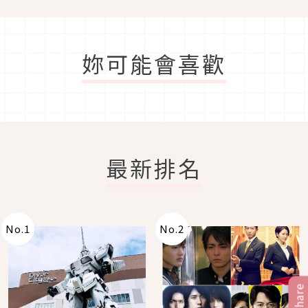
妳可能會喜歡
最新排名
No.
1
No.
2
Share