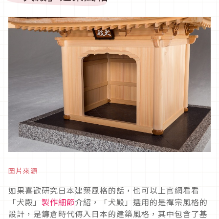
圖片來源
如果喜歡研究日本建築風格的話，也可以上官網看看
「犬殿」
製作細節
介紹，「犬殿」選用的是禪宗風格的
設計，是鐮倉時代傳入日本的建築風格，其中包含了基