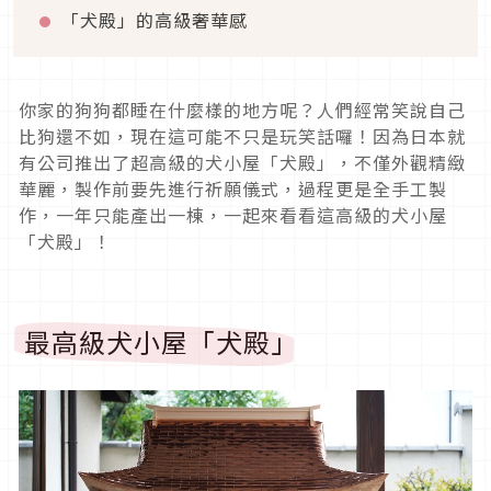
「犬殿」的高級奢華感
你家的狗狗都睡在什麼樣的地方呢？人們經常笑說自己
比狗還不如，現在這可能不只是玩笑話囉！因為日本就
有公司推出了超高級的犬小屋「犬殿」，不僅外觀精緻
華麗，製作前要先進行祈願儀式，過程更是全手工製
作，一年只能產出一棟，一起來看看這高級的犬小屋
「犬殿」！
最高級犬小屋「犬殿」