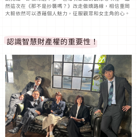
然這次在《那不是抄襲嗎？》改走傲嬌路線，相信重岡
大毅依然可以憑藉個人魅力，征服觀眾和女主角的心。
認識智慧財產權的重要性！