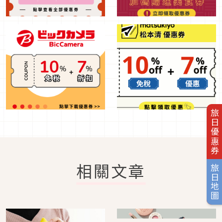
旅日優惠券
相關文章
旅日地圖