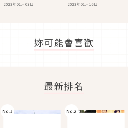
筆Color two color」讓
兔LUCKY！日本雜誌贈品
2023年01月03日
2023年01月16日
你找回手寫的溫度
2023年1月最新情報
妳可能會喜歡
最新排名
No.
1
No.
2