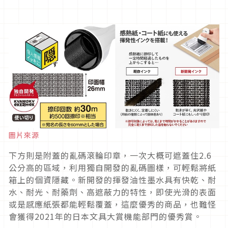
圖片來源
下方則是附蓋的亂碼滾輪印章，一次大概可遮蓋住2.6
公分高的區域，利用獨自開發的亂碼圖樣，可輕鬆將紙
箱上的個資隱藏。新開發的揮發油性墨水具有快乾、耐
水、耐光、耐藥劑、高遮蔽力的特性，即使光滑的表面
或是感應紙張都能輕鬆覆蓋，這麼優秀的商品，也難怪
會獲得2021年的日本文具大賞機能部門的優秀賞。