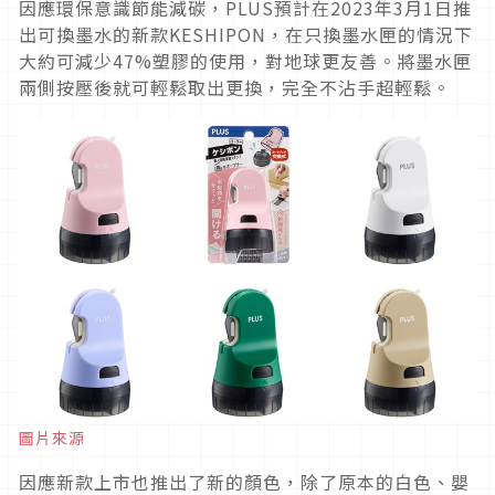
因應環保意識節能減碳，PLUS預計在2023年3月1日推
出可換墨水的新款KESHIPON，在只換墨水匣的情況下
大約可減少47%塑膠的使用，對地球更友善。將墨水匣
兩側按壓後就可輕鬆取出更換，完全不沾手超輕鬆。
圖片來源
因應新款上市也推出了新的顏色，除了原本的白色、嬰