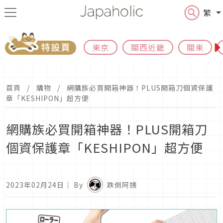
繁
東京
關西近畿
關東
首頁
購物
網購族必買開箱神器！PLUS開箱刀個資保護
章「KESHIPON」超方便
網購族必買開箱神器！PLUS開箱刀
個資保護章「KESHIPON」超方便
2023年02月24日
｜ By
跌倒阿姨