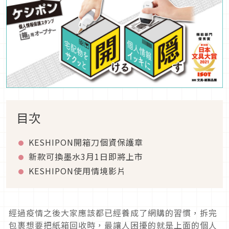
目次
KESHIPON開箱刀個資保護章
新款可換墨水3月1日即將上市
KESHIPON使用情境影片
經過疫情之後大家應該都已經養成了網購的習慣，拆完
包裹想要把紙箱回收時，最讓人困擾的就是上面的個人