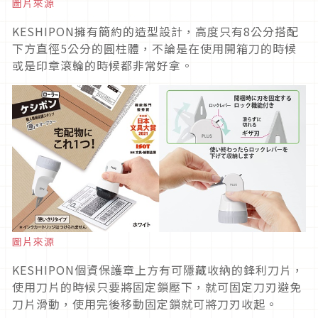
圖片來源
KESHIPON擁有簡約的造型設計，高度只有8公分搭配
下方直徑5公分的圓柱體，不論是在使用開箱刀的時候
或是印章滾輪的時候都非常好拿。
圖片來源
KESHIPON個資保護章上方有可隱藏收納的鋒利刀片，
使用刀片的時候只要將固定鎖壓下，就可固定刀刃避免
刀片滑動，使用完後移動固定鎖就可將刀刃收起。