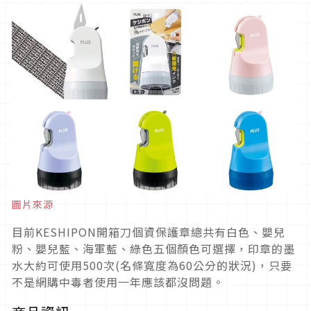
圖片來源
目前KESHIPON開箱刀個資保護章總共有白色、嬰兒
粉、嬰兒藍、海軍藍、綠色五個顏色可選擇，印章的墨
水大約可使用500次(名條寬度為60公分的狀況)，只要
不是網購中毒者使用一年應該都沒問題。