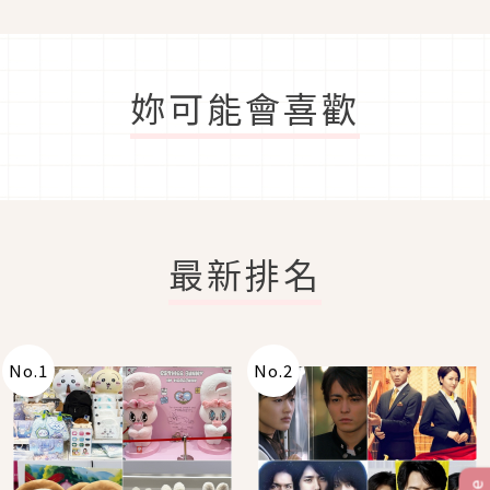
妳可能會喜歡
最新排名
No.
1
No.
2