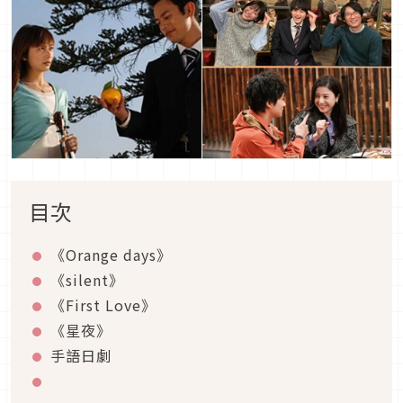
目次
《Orange days》
《silent》
《First Love》
《星夜》
手語日劇