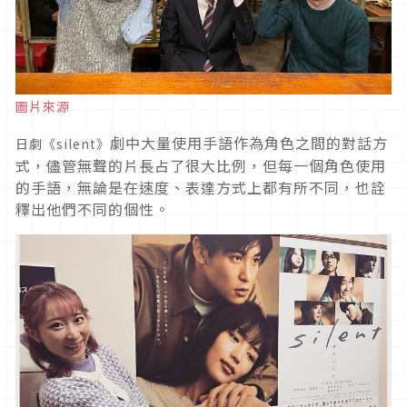
圖片來源
劇中大量使用手語作為角色之間的對話方
日劇《silent》
式，儘管無聲的片長占了很大比例，但每一個角色使用
的手語，無論是在速度、表達方式上都有所不同，也詮
釋出他們不同的個性。