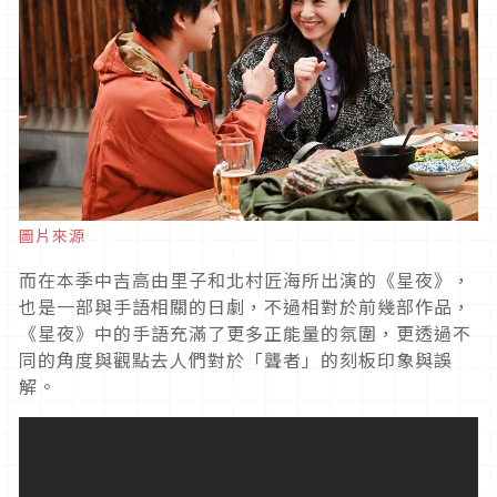
圖片來源
而在本季中吉高由里子和北村匠海所出演的《星夜》，
也是一部與手語相關的日劇，不過相對於前幾部作品，
《星夜》中的手語充滿了更多正能量的氛圍，更透過不
同的角度與觀點去人們對於「聾者」的刻板印象與誤
解。