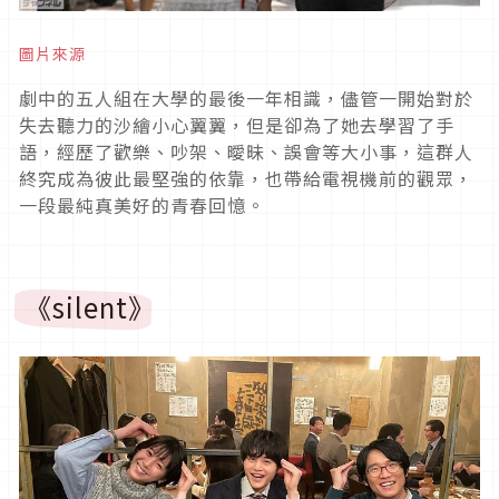
圖片來源
劇中的五人組在大學的最後一年相識，儘管一開始對於
失去聽力的沙繪小心翼翼，但是卻為了她去學習了手
語，經歷了歡樂、吵架、曖昧、誤會等大小事，這群人
終究成為彼此最堅強的依靠，也帶給電視機前的觀眾，
一段最純真美好的青春回憶。
《silent》