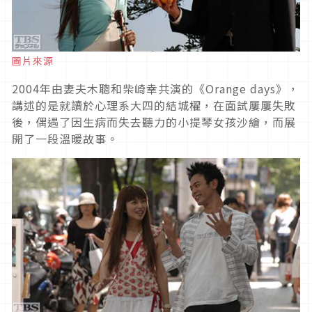
圖片來源
2004年由妻夫木聰和柴崎幸共演的《Orange days》，
講述的是就讀於心理系大四的結城櫂，在面試屢屢失敗
後，偶遇了因生病而失去聽力的小提琴女孩沙繪，而展
開了一段溫暖故事。