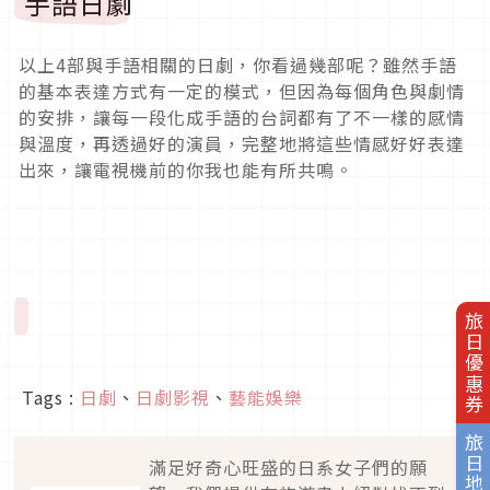
手語日劇
以上4部與手語相關的日劇，你看過幾部呢？雖然手語
的基本表達方式有一定的模式，但因為每個角色與劇情
的安排，讓每一段化成手語的台詞都有了不一樣的感情
與溫度，再透過好的演員，完整地將這些情感好好表達
出來，讓電視機前的你我也能有所共鳴。
旅日優惠券
Tags :
日劇
、
日劇影視
、
藝能娛樂
旅日地圖
滿足好奇心旺盛的日系女子們的願