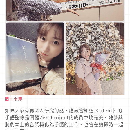
圖片來源
如果大家有再深入研究的話，應該會知道《silent》的
手語監修是團體ZeroProject的成員中嶋元美，她參與
將劇本上的台詞轉化為手語的工作，也會在拍攝時一起