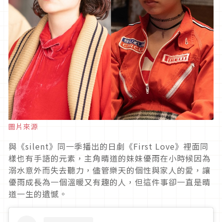
圖片來源
與《silent》同一季播出的日劇《First Love》裡面同
樣也有手語的元素，主角晴道的妹妹優雨在小時候因為
溺水意外而失去聽力，儘管樂天的個性與家人的愛，讓
優雨成長為一個溫暖又有趣的人，但這件事卻一直是晴
道一生的遺憾。