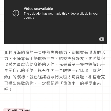
北村匠海飾演的一星雖然失去聽力，卻擁有著滿滿的活
力，不僅靠著手語環遊世界、結交許多好友，更將這份
溫暖力量感染給身邊的人們，光是看第一集中鈴解出一
星罵自己的手語，還有後面一星跟鈴一起比出「
雪宮
」的模樣，就已經讓觀眾們大喊太可愛啦，相信看完
鈴
已播出集數的你，一定都記得「佐佐木」的手語由來
吧！