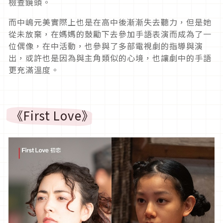
檢查鏡頭。
而中嶋元美實際上也是在高中後漸漸失去聽力，但是她
從未放棄，在媽媽的鼓勵下去參加手語表演而成為了一
位偶像，在中活動，也參與了多部電視劇的指導與演
出，或許也是因為與主角類似的心境，也讓劇中的手語
更充滿溫度。
《First Love》