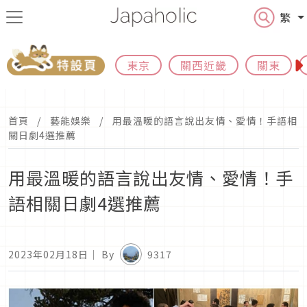
繁
東京
關西近畿
關東
首頁
藝能娛樂
用最溫暖的語言說出友情、愛情！手語相
關日劇4選推薦
用最溫暖的語言說出友情、愛情！手
語相關日劇4選推薦
2023年02月18日
｜ By
9317