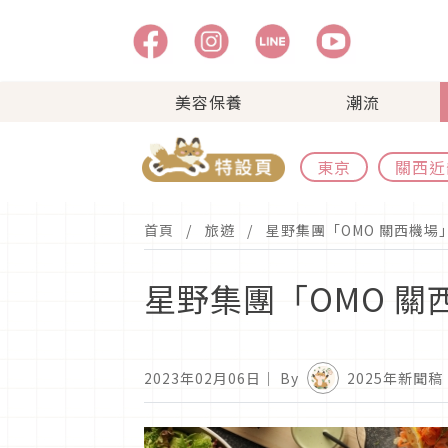
美容保養
潮流
東京
關西近
首頁
旅遊
星野集團「OMO 關西機場
星野集團「OMO 關
2023年02月06日
｜ By
2025年新聞稿