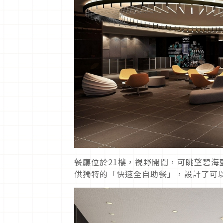
餐廳位於21樓，視野開闊，可眺望碧
供獨特的「快速全自助餐」，設計了可