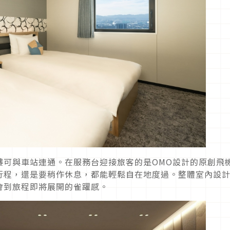
樓可與車站連通。在服務台迎接旅客的是OMO設計的原創飛
行程，還是要稍作休息，都能輕鬆自在地度過。整體室內設
會到旅程即將展開的雀躍感。