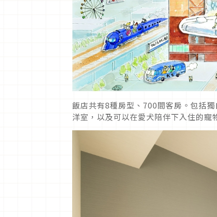
飯店共有8種房型、700間客房。包括
洋室，以及可以在愛犬陪伴下入住的寵