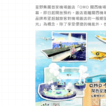
星野集團首家機場飯店「OMO 關西機場 
幕，即日起開放預約。飯店距離關西機場
品牌希望超越旅客對機場飯店的一般期
光」為概念，除了享受便捷的機能外，