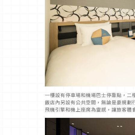
一樓設有停車場和機場巴士停靠點，二
飯店內另設有公共空間，無論是要規劃
飛機引擎和機上座席為靈感，讓旅客體