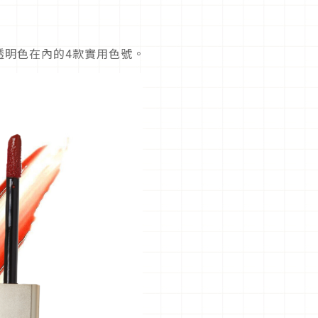
透明色在內的4款實用色號。