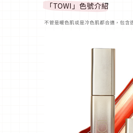
「TOWI」色號介紹
不管是暖色肌或是冷色肌都合適，包含