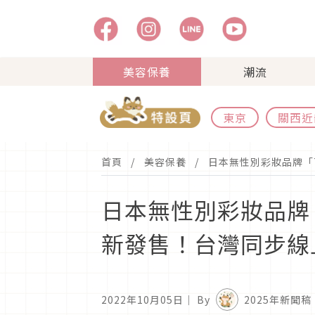
美容保養
潮流
東京
關西近
首頁
美容保養
日本無性別彩妝品牌「TO
日本無性別彩妝品牌「TO
新發售！台灣同步線
2022年10月05日
｜ By
2025年新聞稿