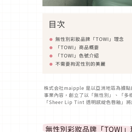
目次
無性別彩妝品牌「TOWI」理念
「TOWI」商品概要
「TOWI」色號介紹
不需要拘泥性別的美麗
株式会社maipple 是以亞洲地區為
事業內容，創立了以「無性別」、「多樣
「Sheer Lip Tint 透明感綻色唇
無性別彩妝品牌「TOWI」