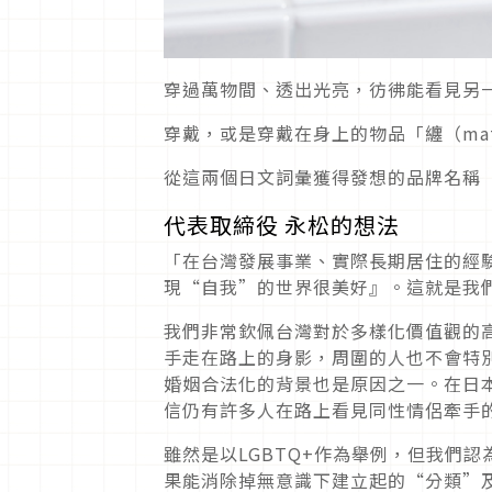
穿過萬物間、透出光亮，彷彿能看見另一
穿戴，或是穿戴在身上的物品「纏（mat
從這兩個日文詞彙獲得發想的品牌名稱「
代表取締役 永松的想法
「在台灣發展事業、實際長期居住的經
現“自我”的世界很美好』。這就是我們
我們非常欽佩台灣對於多樣化價值觀的高
手走在路上的身影，周圍的人也不會特別
婚姻合法化的背景也是原因之一。在日本
信仍有許多人在路上看見同性情侶牽手
雖然是以LGBTQ+作為舉例，但我們
果能消除掉無意識下建立起的“分類”