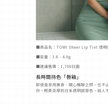
■商品名：TOWI Sheer Lip Tint 
■容量：3.6 - 4.0g
■建議售價：1,700日圓
長時間持色「唇釉」
即使是享用美食、開心暢聊之際，也不
你。輕柔澎厚的日系透明感發色，給人