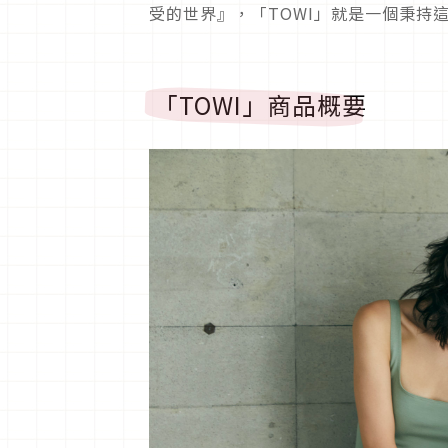
受的世界』，「TOWI」就是一個秉持
「TOWI」商品概要