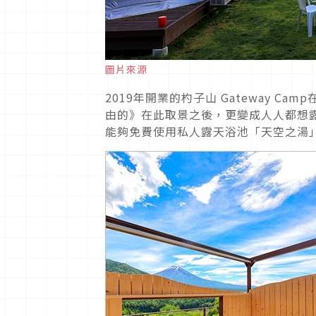
圖片來源
2019年開業的杓子山 Gateway 
由的》在此取景之後，更變成人人都想
能夠免費使用私人露天浴池「天空之湯