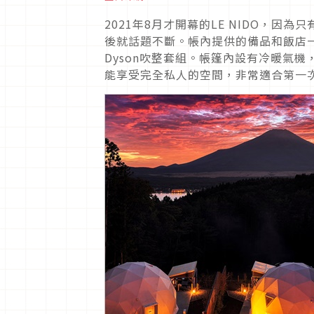
2021年8月才開幕的LE NIDO，
後就話題不斷。帳內提供的備品和飯店
Dyson吹整套組。帳篷內設有冷暖氣
能享受完全私人的空間，非常適合第一