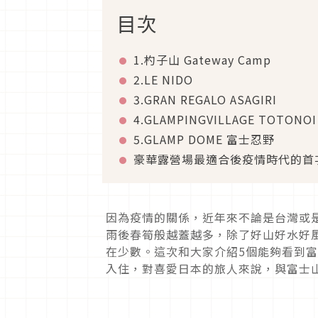
目次
1.杓子山 Gateway Camp
2.LE NIDO
3.GRAN REGALO ASAGIRI
4.GLAMPINGVILLAGE TOTONOI
5.GLAMP DOME 富士忍野
豪華露營場最適合後疫情時代的首
因為疫情的關係，近年來不論是台灣或
雨後春筍般越蓋越多，除了好山好水好
在少數。這次和大家介紹5個能夠看到
入住，對喜愛日本的旅人來說，與富士