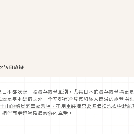
次訪日旅遊
是日本都吹起一股豪華露營風潮，尤其日本的豪華露營場更
風景是基本配備之外，全室都有冷暖氣和私人衛浴的露營場
富士山的絕景豪華露營場，不用重裝備只要準備換洗衣物就能
山相伴而眠絕對是最奢侈的享受！