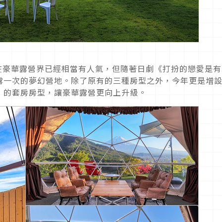
Camp在豪華露營界已經相當有人氣，但隨著日劇《打扮的戀愛是
露一次的夢幻營地。除了原有的三種房型之外，今年更是增
」的套房房型，讓豪華露營更向上升級。