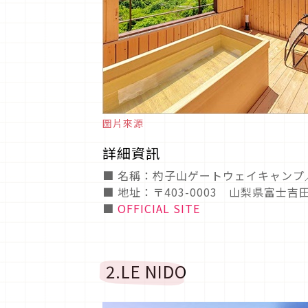
圖片來源
詳細資訊
■ 名稱：杓子山ゲートウェイキャンプ／杓子
■ 地址：〒403-0003 山梨県富士吉
■
OFFICIAL SITE
2.LE NIDO