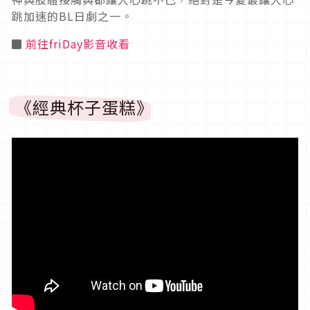
跳加速的BL日劇之一。
◼
前往friDay影音收看
《經典杯子蛋糕》