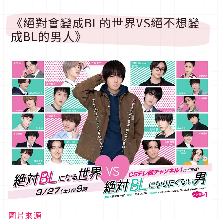
《絕對會變成BL的世界VS絕不想變
成BL的男人》
圖片來源