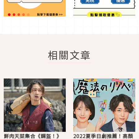
相關文章
鮮肉天菜集合《鋼盔！》
2022夏季日劇推薦！高顏