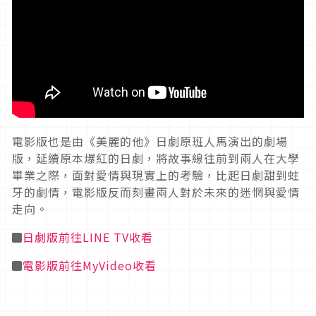
電影版也是由《美麗的他》日劇原班人馬演出的劇場
版，延續原本爆紅的日劇，將故事線往前到兩人在大學
畢業之際，面對愛情與現實上的考驗，比起日劇甜到蛀
牙的劇情，電影版反而刻畫兩人對於未來的迷惘與愛情
走向。
◼
日劇版前往LINE TV收看
◼
電影版前往MyVideo收看