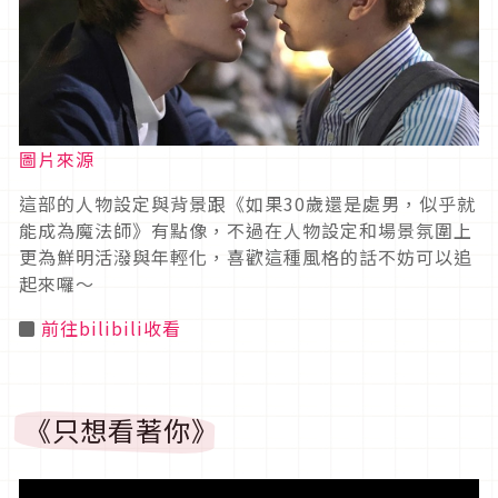
圖片來源
這部的人物設定與背景跟《如果30歲還是處男，似乎就
能成為魔法師》有點像，不過在人物設定和場景氛圍上
更為鮮明活潑與年輕化，喜歡這種風格的話不妨可以追
起來囉～
◼
前往bilibili收看
《只想看著你》