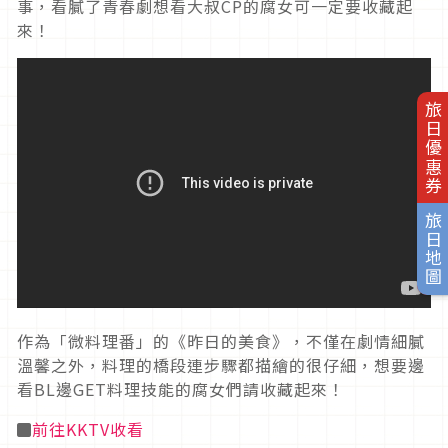
事，看膩了青春劇想看大叔CP的腐女可一定要收藏起
來！
旅日優惠券
旅日地圖
作為「微料理番」的《昨日的美食》，不僅在劇情細膩
溫馨之外，料理的橋段連步驟都描繪的很仔細，想要邊
看BL邊GET料理技能的腐女們請收藏起來！
◼
前往KKTV收看