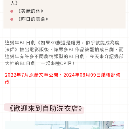
人》
《美麗的他》
《昨日的美食》
這幾年BL日劇《如果30歲還是處男，似乎就能成為魔
法師》推出電影版後，讓眾多BL作品被翻拍成日劇，而
這幾年有許多不同劇情類型的BL日劇，今天來介紹幾部
大推的BL日劇，一起來嗑CP吧！
2022年7月原始文章公開、2024年08月09日編輯部修
改
《歡迎來到自助洗衣店》