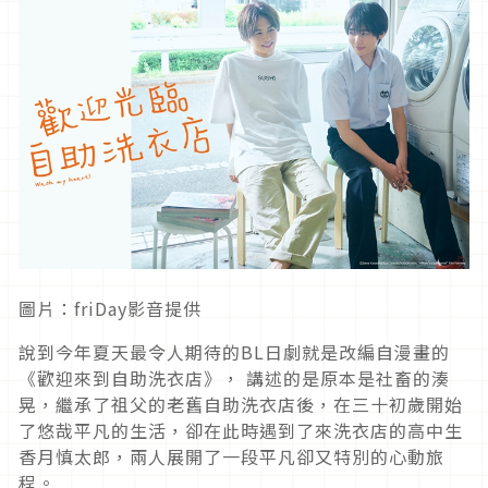
圖片：friDay影音提供
說到今年夏天最令人期待的BL日劇就是改編自漫畫的
《歡迎來到自助洗衣店》， 講述的是原本是社畜的湊
晃，繼承了祖父的老舊自助洗衣店後，在三十初歲開始
了悠哉平凡的生活，卻在此時遇到了來洗衣店的高中生
香月慎太郎，兩人展開了一段平凡卻又特別的心動旅
程。