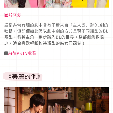
圖片來源
這部非常有趣的劇中會有不斷來自「主人公」對BL劇的
吐槽，但即便如此仍以劇中劇的方式呈現不同類型的BL
類型，看著主角一步步融入BL的世界。整部劇集數很
少，適合喜歡輕鬆搞笑類型的腐女們觀賞！
◼
前往KKTV收看
《美麗的他》