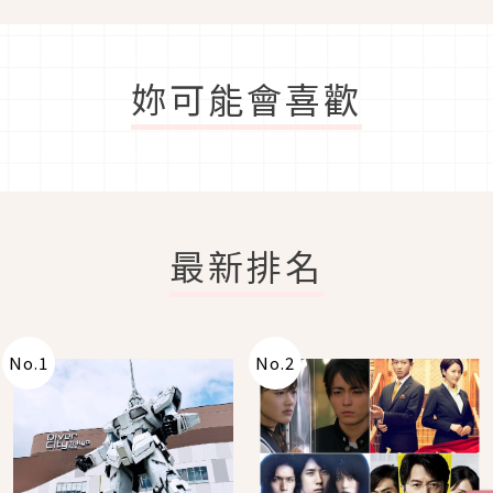
妳可能會喜歡
最新排名
No.
1
No.
2