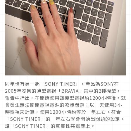
同年也有另一起「SONY TIMER」，產品為SONY在
2005年發售的薄型電視「BRAVIA」其中的2種機型，
報告中指出，在開始使用該機型電視約1200小時後，就
會發生無法關閉電視電源的軟體問題；以一天使用3小
時電視來計算，使用1200小時約等於一年左右，符合
「SONY TIMER」的一年左右就會開始出問題的設定，
讓「SONY TIMER」的真實性甚囂塵上。