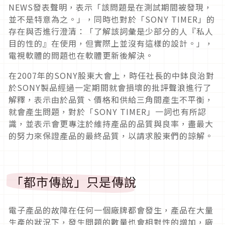
NEWS發表聲明，表示「該問題是在測試期間被發現，
並不是特意為之。」，同時也對於「SONY TIMER」的
存在與否進行澄清：「了解該詞彙是少部分的人『私人
目的性的』在使用，但實際上並沒有這樣的設計。」，
電視軟體的問題也在軟體更新後解決。
在2007年的SONY股東大會上，時任社長的中鉢良治對
於SONY製品經過一定期間就會損壞的批評聲浪進行了
解釋，表示由於品質、價格和供給三角間產生不平衡，
就會產生問題，對於「SONY TIMER」一詞也有所認
識，並表示會更專注於維持產品的品質與良率，盡最大
的努力來保證產品的最終品質，以請求股東們的諒解。
「都市傳說」只是傳說
電子產品的故障在任何一個廠牌都會發生，產品在大量
生產的狀況下，發生問題的數量也會相對性的增加，廠