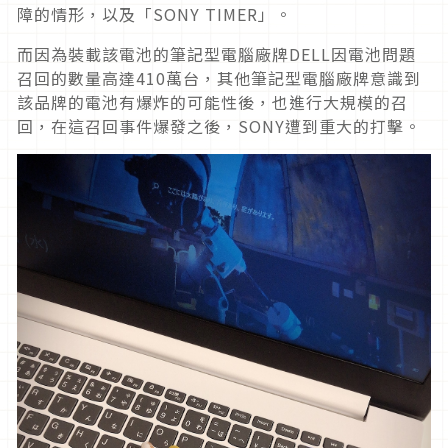
障的情形，以及「SONY TIMER」。
而因為裝載該電池的筆記型電腦廠牌DELL因電池問題
召回的數量高達410萬台，其他筆記型電腦廠牌意識到
該品牌的電池有爆炸的可能性後，也進行大規模的召
回，在這召回事件爆發之後，SONY遭到重大的打擊。