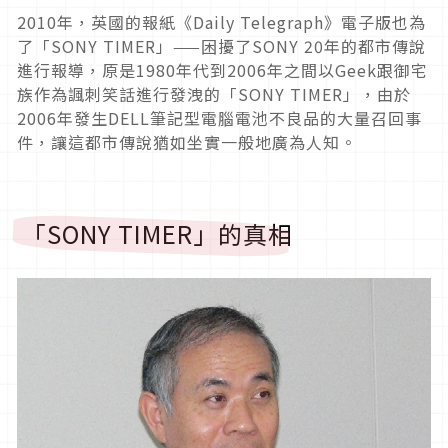
2010年，英國的報紙《Daily Telegraph》電子版也為
了「SONY TIMER」——困擾了SONY 20年的都市傳說
進行報導，原是1980年代到2006年之間以Geek跟御宅
族作為諷刺笑話進行發洩的「SONY TIMER」，由於
2006年發生DELL筆記型電腦電池不良品的大量召回事
件，讓這都市傳說猶如坐實一般地廣為人知。
「SONY TIMER」的真相