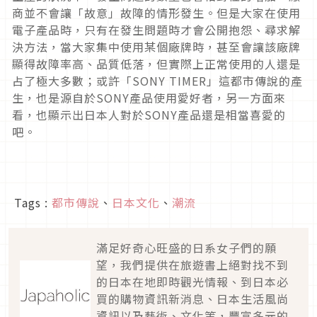
商並不會讓「故意」故障的情形發生。但是大家在使用
電子產品時，只有在發生問題時才會公開抱怨、尋求解
決方法，當大家集中使用某個廠牌時，甚至會讓該廠牌
顯得故障率高、品質低落，但實際上正常使用的人還是
占了極大多數；或許「SONY TIMER」這都市傳說的產
生，也是源自於SONY產品使用愛好者，另一方面來
看，也顯示出日本人對於SONY產品還是相當喜愛的
吧。
Tags :
都市傳說
、
日本文化
、
潮流
滿足好奇心旺盛的日系女子們的願
望，我們提供在旅遊書上絕對找不到
的日本在地即時觀光情報、到日本必
買的購物資訊新消息、日本生活風尚
資訊以及藝術、文化等，豐富多元的