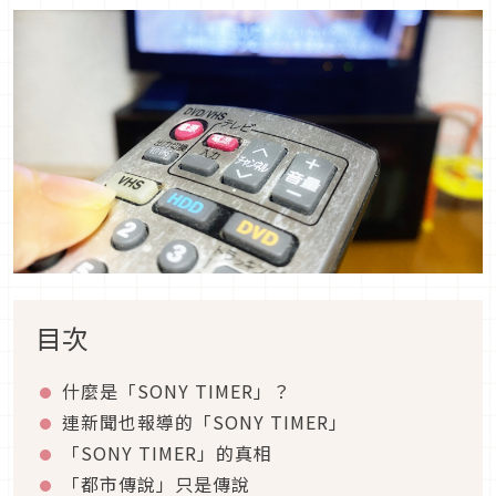
目次
什麼是「SONY TIMER」？
連新聞也報導的「SONY TIMER」
「SONY TIMER」的真相
「都市傳說」只是傳說