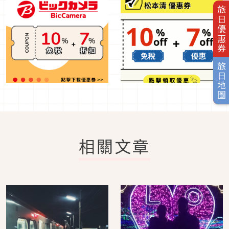
旅日優惠券
旅日地圖
相關文章