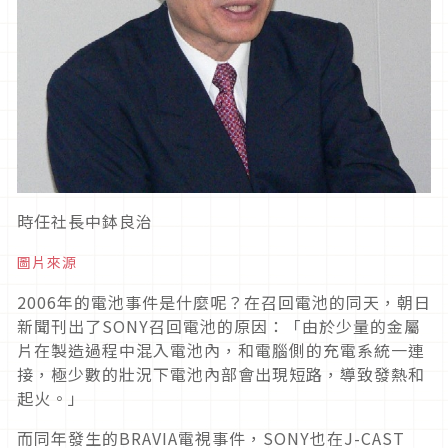
時任社長中鉢良治
圖片來源
2006年的電池事件是什麼呢？在召回電池的同天，朝日
新聞刊出了SONY召回電池的原因：「由於少量的金屬
片在製造過程中混入電池內，和電腦側的充電系統一連
接，極少數的壯況下電池內部會出現短路，導致發熱和
起火。」
而同年發生的BRAVIA電視事件，SONY也在J-CAST