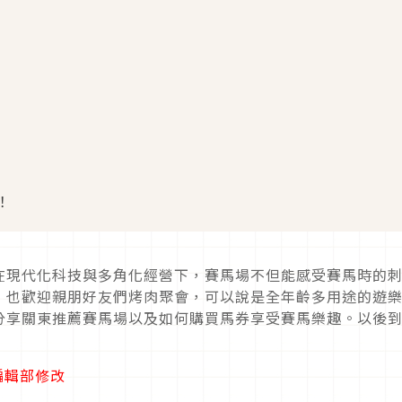
！
在現代化科技與多角化經營下，賽馬場不但能感受賽馬時的
，也歡迎親朋好友們烤肉聚會，可以說是全年齡多用途的遊
分享關東推薦賽馬場以及如何購買馬券享受賽馬樂趣。以後
月編輯部修改