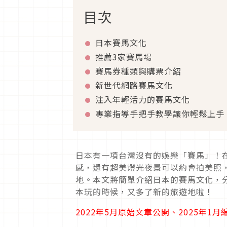
目次
日本賽馬文化
推薦3家賽馬場
賽馬券種類與購票介紹
新世代網路賽馬文化
注入年輕活力的賽馬文化
專業指導手把手教學讓你輕鬆上手
日本有一項台灣沒有的娛樂「賽馬」！
感，還有超美燈光夜景可以約會拍美照
地。本文將簡單介紹日本的賽馬文化，
本玩的時候，又多了新的旅遊地啦！
2022年5月原始文章公開、2025年1