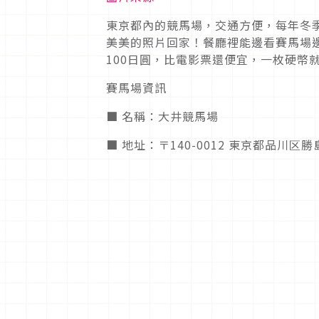
東京都內的競馬場，交通方便，每年冬
美美的照片回家！餐廳裡能邊看賽馬場
100日圓，比電影票還便宜，一枚硬幣
賽馬場資訊
■ 名稱：大井競馬場
■ 地址：〒140-0012 東京都品川区