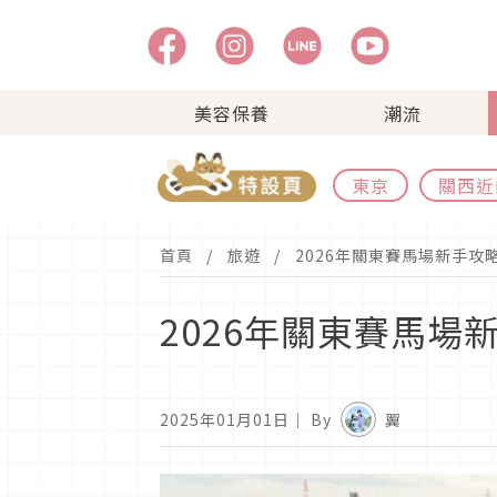
美容保養
潮流
東京
關西近
首頁
旅遊
2026年關東賽馬場新手
2026年關東賽馬
2025年01月01日
｜ By
翼