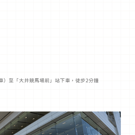
車）至「大井競馬場前」站下車，徒步2分鐘