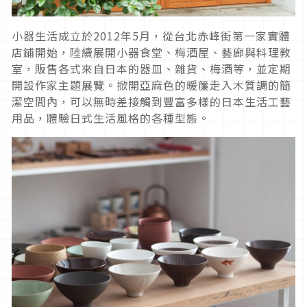
小器生活成立於2012年5月，從台北赤峰街第一家實體
店鋪開始，陸續展開小器食堂、梅酒屋、藝廊與料理教
室，販售各式來自日本的器皿、雜貨、梅酒等，並定期
開設作家主題展覽。掀開亞麻色的暖簾走入木質調的簡
潔空間內，可以無時差接觸到豐富多樣的日本生活工藝
用品，體驗日式生活風格的各種型態。