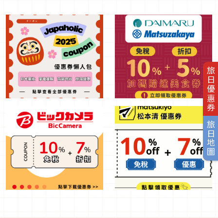
旅日優惠券
旅日地圖