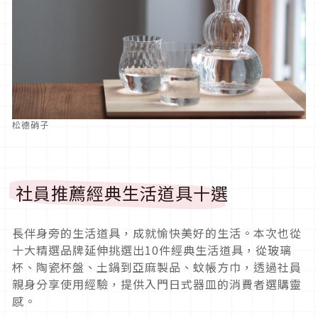
松德硝子
社員推薦經典生活道具十選
長伴身旁的生活道具，成就愉快美好的生活。本次也從
十大精選品牌延伸挑選出10件經典生活道具，從玻璃
杯、陶瓷杯盤、土鍋到亞麻製品、蚊帳方巾，透過社員
親身分享使用經驗，提供入門日式器皿的消費者選購靈
感。