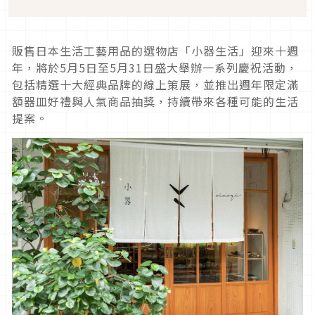
販售日本生活工藝用品的選物店「小器生活」迎來十週
年，將於5月5日至5月31日盛大舉辦一系列慶祝活動，
包括精選十大經典品牌的線上策展，並推出週年限定滿
額器皿好禮與人氣商品抽獎，持續帶來各種可能的生活
提案。