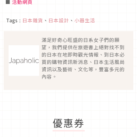
■
活動網頁
Tags :
日本雜貨
、
日本設計
、
小器生活
滿足好奇心旺盛的日系女子們的願
望，我們提供在旅遊書上絕對找不到
的日本在地即時觀光情報、到日本必
買的購物資訊新消息、日本生活風尚
資訊以及藝術、文化等，豐富多元的
內容。
優惠券