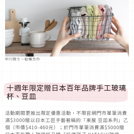
中川政七－蚊帳方巾
十週年限定贈日本百年品牌手工玻璃
杯、豆皿
活動期間更推出限定優惠活動，不限官網門市單筆消費
滿$3000贈以日本工匠手藝著稱的「東屋 豆皿系列」乙
個（市價$410-460元）；於門市單筆消費滿$5000贈