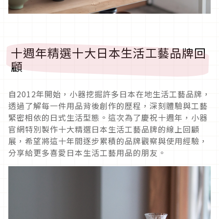
十週年精選十大日本生活工藝品牌回
顧
自2012年開始，小器挖掘許多日本在地生活工藝品牌，
透過了解每一件用品背後創作的歷程，深刻體驗與工藝
緊密相依的日式生活型態。這次為了慶祝十週年，小器
官網特別製作十大精選日本生活工藝品牌的線上回顧
展，希望將這十年間逐步累積的品牌觀察與使用經驗，
分享給更多喜愛日本生活工藝用品的朋友。