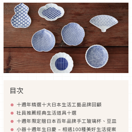
目次
十週年精選十大日本生活工藝品牌回顧
社員推薦經典生活道具十選
十週年限定贈日本百年品牌手工玻璃杯、豆皿
小器十週年生日慶 – 相遇100種美好生活提案