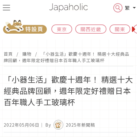
繁
東京
關西近畿
關東
首頁
購物
「小器生活」歡慶十週年！ 精選十大經典品
牌回顧，週年限定好禮贈日本百年職人手工玻璃杯
「小器生活」歡慶十週年！ 精選十大
經典品牌回顧，週年限定好禮贈日本
百年職人手工玻璃杯
2022年05月06日
｜ By
2025年新聞稿